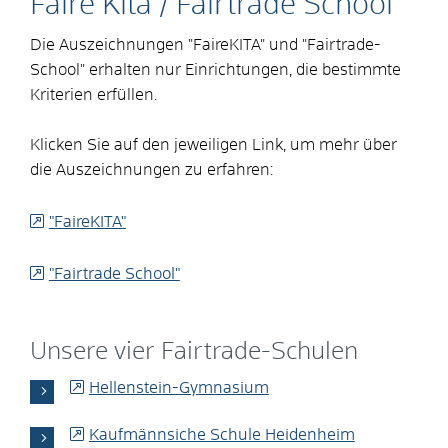
Faire Kita / Fairtrade School
Die Auszeichnungen "FaireKITA" und "Fairtrade-
School" erhalten nur Einrichtungen, die bestimmte
Kriterien erfüllen.
Klicken Sie auf den jeweiligen Link, um mehr über
die Auszeichnungen zu erfahren:
"FaireKITA"
"Fairtrade School"
Unsere vier Fairtrade-Schulen
Hellenstein-Gymnasium
Kaufmännsiche Schule Heidenheim