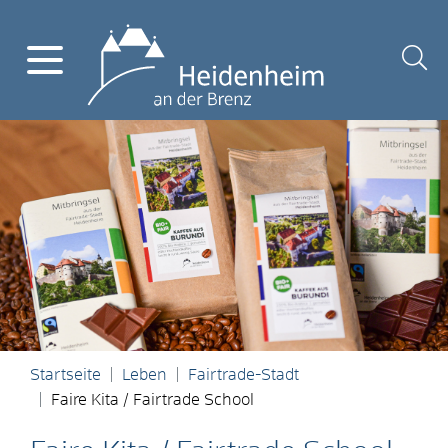
Startseite
Leben
Fairtrade-Stadt
Faire Kita / Fairtrade School