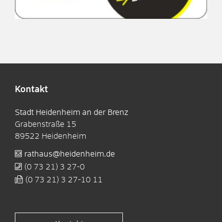
Kontakt
Stadt Heidenheim an der Brenz
Grabenstraße 15
89522
Heidenheim
rathaus@heidenheim.de
(0
73
21) 3
27-0
(0
73
21) 3
27-10
11