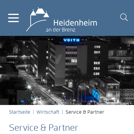
Startseite
Wirtschaft
Service & Partner
Service & Partner