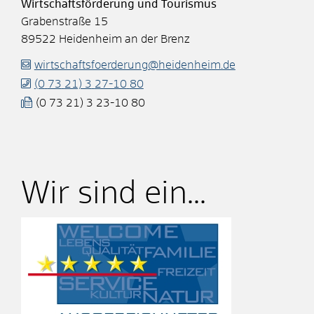
Wirtschaftsförderung und Tourismus
Grabenstraße 15
89522
Heidenheim an der Brenz
wirtschaftsfoerderung@heidenheim.de
(0
73
21) 3
27-10
80
(0
73
21) 3
23-10
80
Wir sind ein...