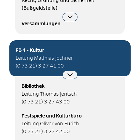
Recht, Ordnung und Sicherheit
(Bußgeldstelle)
Versammlungen
FB 4 - Kultur
Leitung Matthias Jochner
(0
73
21) 3
27
41
00
Bibliothek
Leitung Thomas Jentsch
(0
73
21) 3
27
43
00
Festspiele und Kulturbüro
Leitung Oliver von Fürich
(0
73
21) 3
27
42
00