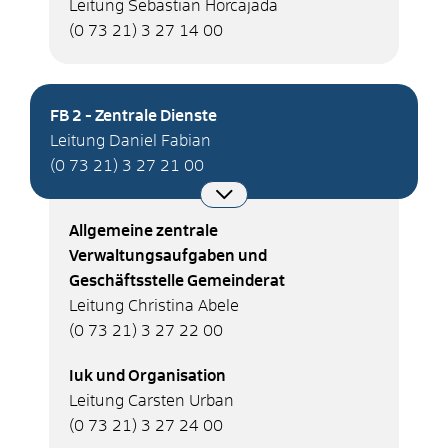
Leitung Sebastian Horcajada
(0
73
21) 3
27
14
00
FB 2 - Zentrale Dienste
Leitung Daniel Fabian
(0
73
21) 3
27
21
00
Allgemeine zentrale
Verwaltungsaufgaben und
Geschäftsstelle Gemeinderat
Leitung Christina Abele
(0
73
21) 3
27
22
00
Iuk und Organisation
Leitung Carsten Urban
(0
73
21) 3
27
24
00