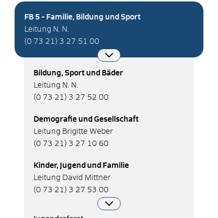
FB 5 - Familie, Bildung und Sport
Leitung N. N.
(0
73
21) 3
27
51
00
Bildung, Sport und Bäder
Leitung N. N.
(0
73
21) 3
27
52
00
Demografie und Gesellschaft
Leitung Brigitte Weber
(0
73
21) 3
27
10
60
Kinder, Jugend und Familie
Leitung David Mittner
(0
73
21) 3
27
53
00