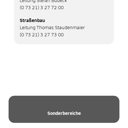
Leitung Stefan Bubeck
(0
73
21) 3
27
72
00
Straßenbau
Leitung Thomas Staudenmaier
(0
73
21) 3
27
73
00
Sonderbereiche