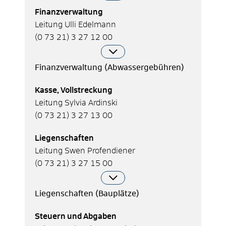
Finanzverwaltung
Leitung Ulli Edelmann
(0
73
21) 3
27
12
00
Finanzverwaltung (Abwassergebühren)
Kasse, Vollstreckung
Leitung Sylvia Ardinski
(0
73
21) 3
27
13
00
Liegenschaften
Leitung Swen Profendiener
(0
73
21) 3
27
15
00
Liegenschaften (Bauplätze)
Steuern und Abgaben