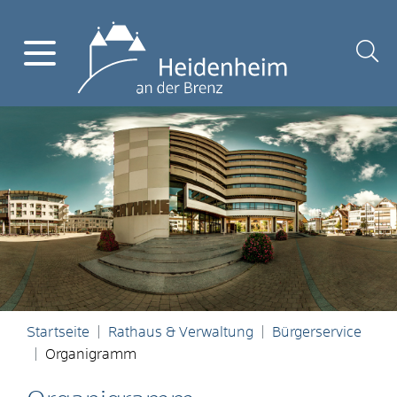
Startseite
Rathaus & Verwaltung
Bürgerservice
Organigramm