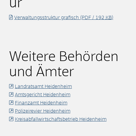
ur
Verwaltungsstruktur grafisch
(PDF / 192
KB
)
Weitere Behörden
und Ämter
Landratsamt Heidenheim
Amtsgericht Heidenheim
Finanzamt Heidenheim
Polizeirevier Heidenheim
Kreisabfallwirtschaftsbetrieb Heidenheim