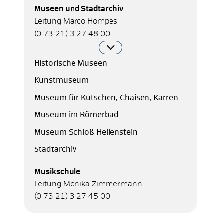
Museen und Stadtarchiv
Leitung Marco Hompes
(0
73
21) 3
27
48
00
Historische Museen
Kunstmuseum
Museum für Kutschen, Chaisen, Karren
Museum im Römerbad
Museum Schloß Hellenstein
Stadtarchiv
Musikschule
Leitung Monika Zimmermann
(0
73
21) 3
27
45
00