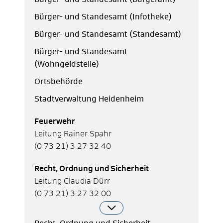
Bürger- und Standesamt (Infotheke)
Bürger- und Standesamt (Standesamt)
Bürger- und Standesamt
(Wohngeldstelle)
Ortsbehörde
Stadtverwaltung Heidenheim
Feuerwehr
Leitung Rainer Spahr
(0
73
21) 3
27
32
40
Recht, Ordnung und Sicherheit
Leitung Claudia Dürr
(0
73
21) 3
27
32
00