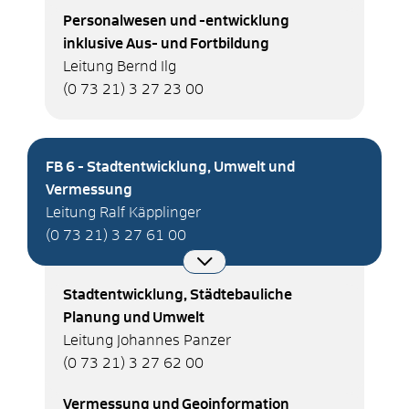
Personalwesen und -entwicklung
inklusive Aus- und Fortbildung
Leitung Bernd Ilg
(0
73
21) 3
27
23
00
FB 6 - Stadtentwicklung, Umwelt und
Vermessung
Leitung Ralf Käpplinger
(0
73
21) 3
27
61
00
Stadtentwicklung, Städtebauliche
Planung und Umwelt
Leitung Johannes Panzer
(0
73
21) 3
27
62
00
Vermessung und Geoinformation