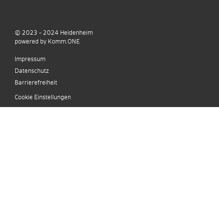
© 2023 - 2024
Heidenheim
p
owered by
Komm.ONE
Impressum
Datenschutz
Barrierefreiheit
Cookie Einstellungen