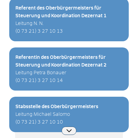
Referent des Oberbürgermeisters für
Steuerung und Koordination Dezernat 1
Leitung N. N.
(0
73
21) 3
27
10
13
Referentin des Oberbürgermeisters für
Steuerung und Koordination Dezernat 2
Leitung Petra Bonauer
(0
73
21) 3
27
10
14
Stabsstelle des Oberbürgermeisters
Leitung Michael Salomo
(0
73
21) 3
27
10
10