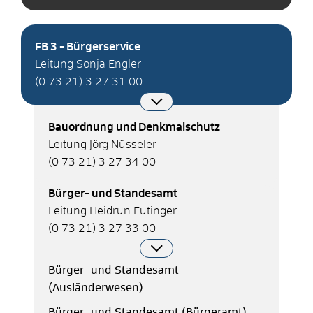
FB 3 - Bürgerservice
Leitung Sonja Engler
(0
73
21) 3
27
31
00
Bauordnung und Denkmalschutz
Leitung Jörg Nüsseler
(0
73
21) 3
27
34
00
Bürger- und Standesamt
Leitung Heidrun Eutinger
(0
73
21) 3
27
33
00
Bürger- und Standesamt
(Ausländerwesen)
Bürger- und Standesamt (Bürgeramt)