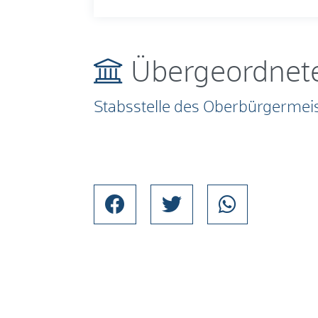
Übergeordnete
Stabsstelle des Oberbürgermei