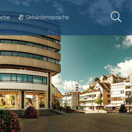
ache
Gebärdensprache