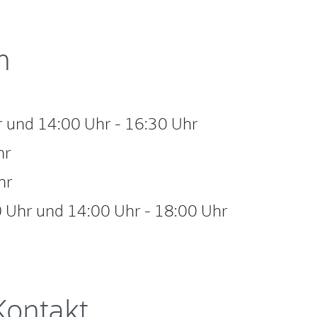
n
r
und
14:00 Uhr
-
16:30 Uhr
hr
hr
 Uhr
und
14:00 Uhr
-
18:00 Uhr
Kontakt