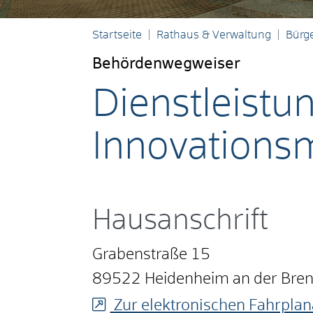
Startseite
Rathaus & Verwaltung
Bürge
Behördenwegweiser
Dienstleistu
Innovation
Hausanschrift
Grabenstraße 15
89522
Heidenheim an der Bre
Zur elektronischen Fahrplan