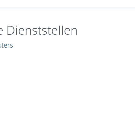
 Dienststellen
sters