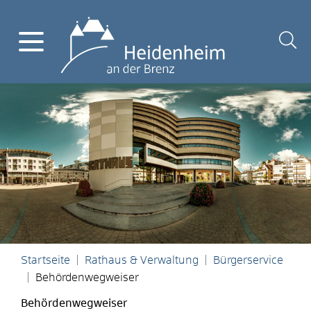
Startseite
Rathaus & Verwaltung
Bürgerservice
Behördenwegweiser
Behördenwegweiser