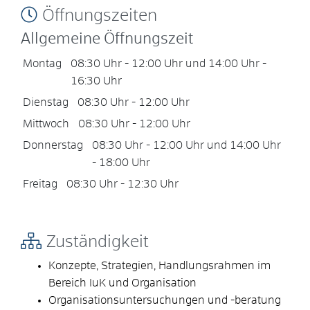
Öffnungszeiten
Allgemeine Öffnungszeit
Montag
08:30 Uhr
-
12:00 Uhr
und
14:00 Uhr
-
16:30 Uhr
Dienstag
08:30 Uhr
-
12:00 Uhr
Mittwoch
08:30 Uhr
-
12:00 Uhr
Donnerstag
08:30 Uhr
-
12:00 Uhr
und
14:00 Uhr
-
18:00 Uhr
Freitag
08:30 Uhr
-
12:30 Uhr
Zuständigkeit
Konzepte, Strategien, Handlungsrahmen im
Bereich IuK und Organisation
Organisationsuntersuchungen und -beratung