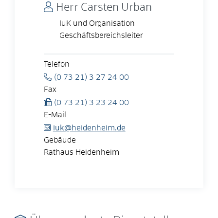
Herr
Carsten
Urban
IuK und Organisation
Geschäftsbereichsleiter
Telefon
(0
73
21) 3
27
24
00
Fax
(0
73
21) 3
23
24
00
E-Mail
iuk@heidenheim.de
Gebäude
Rathaus Heidenheim