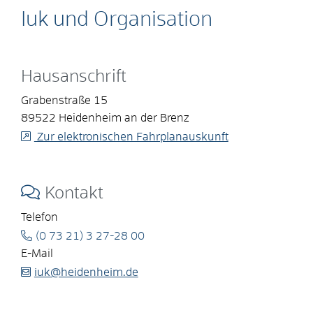
Iuk und Organisation
Hausanschrift
Grabenstraße 15
89522
Heidenheim an der Brenz
Zur elektronischen Fahrplanauskunft
Kontakt
Telefon
(0
73
21) 3
27-28
00
E-Mail
iuk@heidenheim.de