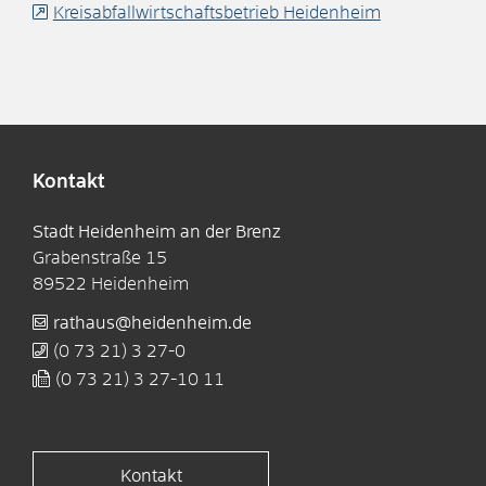
Kreisabfallwirtschaftsbetrieb Heidenheim
Kontakt
Stadt Heidenheim an der Brenz
Grabenstraße 15
89522
Heidenheim
rathaus@heidenheim.de
(0
73
21) 3
27-0
(0
73
21) 3
27-10
11
Kontakt