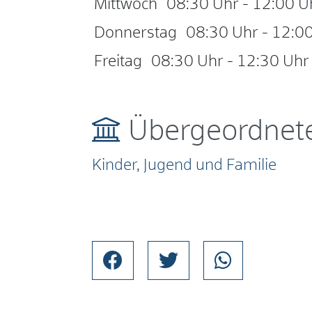
Mittwoch
08:30 Uhr
-
12:00 U
Donnerstag
08:30 Uhr
-
12:00
Freitag
08:30 Uhr
-
12:30 Uhr
Übergeordnete
Kinder, Jugend und Familie