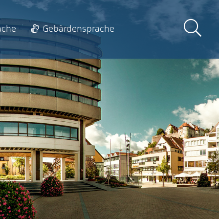
ache
Gebärdensprache