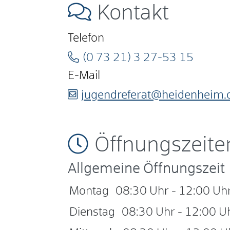
Kontakt
Telefon
(0
73
21) 3
27-53
15
E-Mail
jugendreferat@heidenheim.
Öffnungszeite
Allgemeine Öffnungszeit
Montag
08:30 Uhr
-
12:00 Uh
Dienstag
08:30 Uhr
-
12:00 U