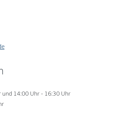
de
n
r
und
14:00 Uhr
-
16:30 Uhr
hr