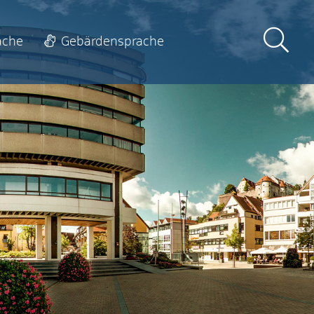
ache
Gebärdensprache