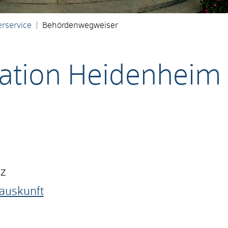
rservice
Behördenwegweiser
mation Heidenheim
nz
auskunft