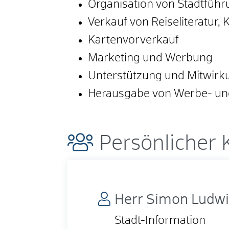
Organisation von Stadtfüh
Verkauf von Reiseliteratur
Kartenvorverkauf
Marketing und Werbung
Unterstützung und Mitwirk
Herausgabe von Werbe- un
Persönlicher 
Herr
Simon
Ludw
Stadt-Information