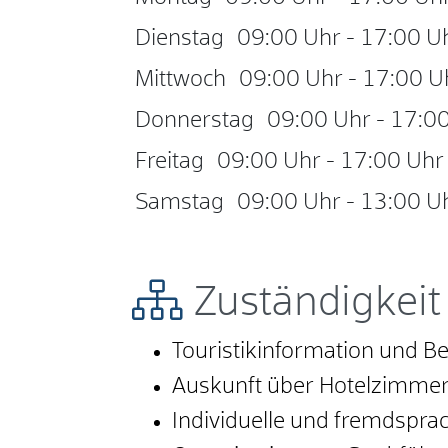
Dienstag
09:00 Uhr
-
17:00 U
Mittwoch
09:00 Uhr
-
17:00 U
Donnerstag
09:00 Uhr
-
17:00
Freitag
09:00 Uhr
-
17:00 Uhr
Samstag
09:00 Uhr
-
13:00 U
Zuständigkeit
Touristikinformation und B
Auskunft über Hotelzimme
Individuelle und fremdspra