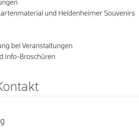
rungen
, Kartenmaterial und Heidenheimer Souvenirs
ung bei Veranstaltungen
d Info-Broschüren
Kontakt
ig