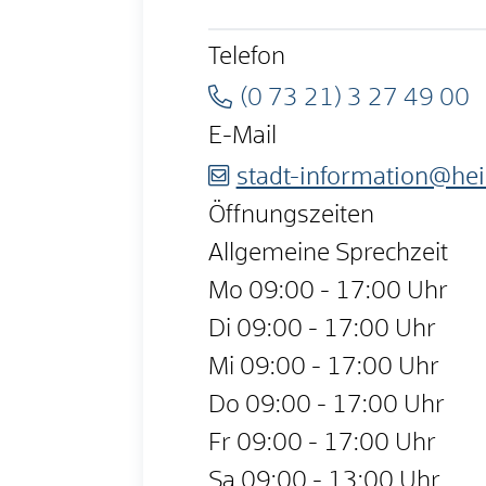
Telefon
(0
73
21) 3
27
49
00
E-Mail
stadt-information@he
Öffnungszeiten
Allgemeine Sprechzeit
Mo
09:00 - 17:00 Uhr
Di
09:00 - 17:00 Uhr
Mi
09:00 - 17:00 Uhr
Do
09:00 - 17:00 Uhr
Fr
09:00 - 17:00 Uhr
Sa
09:00 - 13:00 Uhr