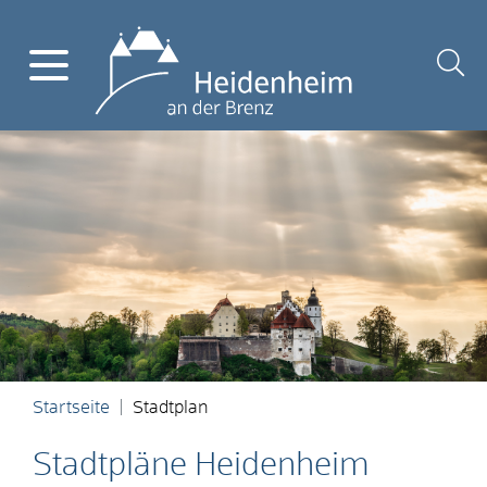
Startseite
Stadtplan
Stadtpläne Heidenheim