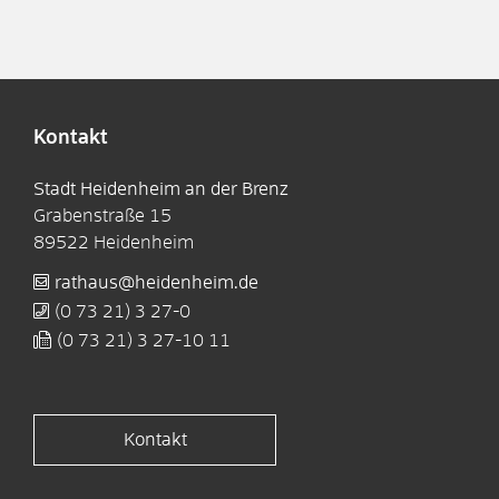
Kontakt
Stadt Heidenheim an der Brenz
Grabenstraße 15
89522
Heidenheim
rathaus@heidenheim.de
(0
73
21) 3
27-0
(0
73
21) 3
27-10
11
Kontakt