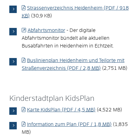
Strassenverzeichnis Heidenheim
(PDF / 918
KB
)
(30,9 KB)
Abfahrtsmonitor
- Der digitale
Abfahrtsmonitor bündelt alle aktuellen
Busabfahrten in Heidenheim in Echtzeit.
Buslinienplan Heidenheim und Teilorte mit
Straßenverzeichnis
(PDF / 2,8
MB
)
(2,751 MB)
Kinderstadtplan KidsPlan
Karte KidsPlan
(PDF / 4,5
MB
)
(4,522 MB)
Information zum Plan
(PDF / 1,8
MB
)
(1,835
MB)