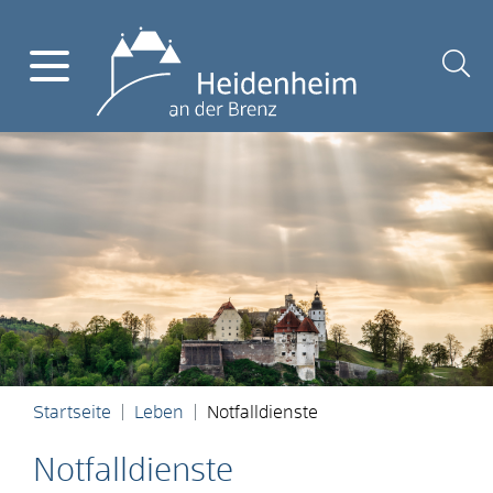
Startseite
Leben
Notfalldienste
Notfalldienste