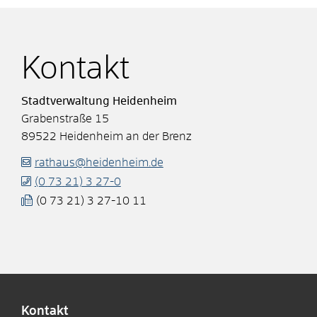
Kontakt
Stadtverwaltung Heidenheim
Grabenstraße 15
89522
Heidenheim an der Brenz
rathaus@heidenheim.de
(0
73
21) 3
27-0
(0
73
21) 3
27-10
11
Kontakt