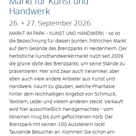
Markt für Kunst und
Handwerk
26. + 27. September 2026
MARKT IM PARK - KUNST UND HANDWERK - so ist
die Bezeichnung für diesen bunten, fröhlichen Markt
auf dem Gelände des Brenzparks in Heidenheim. Der
herbstliche Kunsthandwerkermarkt nutzt seit 2009
die grüne Idylle des Brenzparks, um seine Stände zu
präsentieren. Hier sind zwar auch Keramiker, aber
eben auch viele andere Anbieter aus Kunst und
Handwerk. Kaum zu glauben, welche Phantasie
hinter dem reichhaltigen Angebot von Schmuck,
Textilem, Leder und vielem anderen steckt. Verkauft
wird hier ausschließlich Handgemachtes - vom
tönernen Krug bis zum geflochtenen Korb. Der
Brenzpark mit seinen 100 Ausstellern lockt
Tausende Besucher an. Kommen Sie schon am