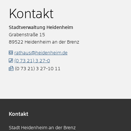
Kontakt
Stadtverwaltung Heidenheim
Grabenstraße 15
89522
Heidenheim an der Brenz
rathaus@heidenheim.de
(0
73
21) 3
27-0
(0
73
21) 3
27-10
11
Kontakt
Stadt Heidenheim an der Brenz