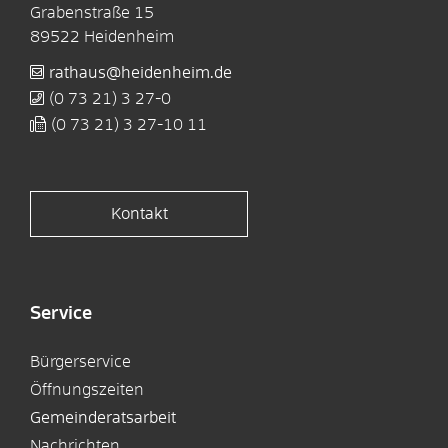
Grabenstraße 15
89522
Heidenheim
rathaus@heidenheim.de
(0
73
21) 3
27-0
(0
73
21) 3
27-10
11
Kontakt
Service
Bürgerservice
Öffnungszeiten
Gemeinderatsarbeit
Nachrichten