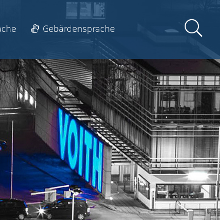
ache
Gebärdensprache