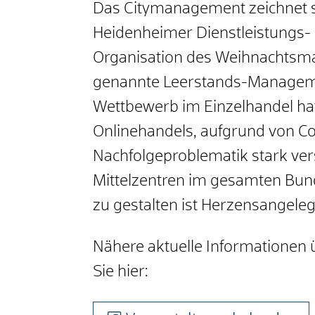
Das Citymanagement zeichnet si
Heidenheimer Dienstleistungs-
Organisation des Weihnachtsmar
genannte Leerstands-Managemen
Wettbewerb im Einzelhandel hat
Onlinehandels, aufgrund von 
Nachfolgeproblematik stark vers
Mittelzentren im gesamten Bund
zu gestalten ist Herzensangel
Nähere aktuelle Informationen 
Sie hier: