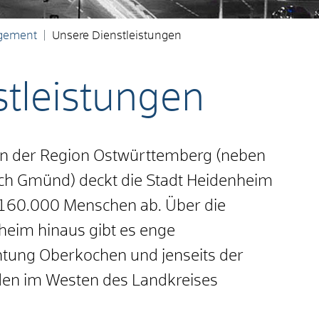
gement
Unsere Dienstleistungen
tleistungen
n in der Region Ostwürttemberg (neben
ch Gmünd) deckt die Stadt Heidenheim
 160.000 Menschen ab. Über die
heim hinaus gibt es enge
chtung Oberkochen und jenseits der
en im Westen des Landkreises