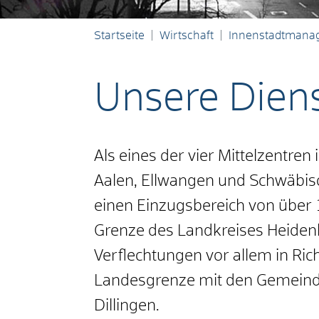
Startseite
Wirtschaft
Innenstadtmana
Unsere Diens
Als eines der vier Mittelzentre
Aalen, Ellwangen und Schwäbis
einen Einzugsbereich von über
Grenze des Landkreises Heiden
Verflechtungen vor allem in Ri
Landesgrenze mit den Gemeind
Dillingen.