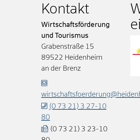
Kontakt
W
ei
Wirtschaftsförderung
und Tourismus
Grabenstraße 15
89522
Heidenheim
an der Brenz
wirtschaftsfoerderung@heiden
(0
73
21) 3
27-10
80
(0
73
21) 3
23-10