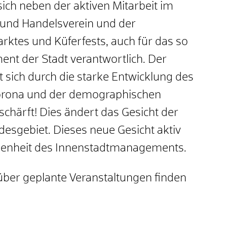
ch neben der aktiven Mitarbeit im
 und Handelsverein und der
ktes und Küferfests, auch für das so
t der Stadt verantwortlich. Der
 sich durch die starke Entwicklung des
Corona und der demographischen
chärft! Dies ändert das Gesicht der
esgebiet. Dieses neue Gesicht aktiv
egenheit des Innenstadtmanagements.
über geplante Veranstaltungen finden