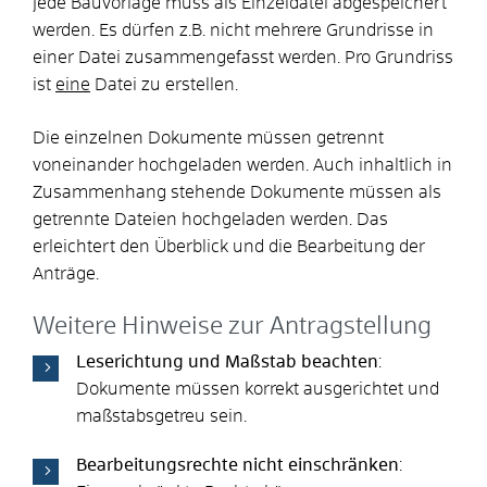
Jede Bauvorlage muss als Einzeldatei abgespeichert
werden. Es dürfen z.B. nicht mehrere Grundrisse in
einer Datei zusammengefasst werden. Pro Grundriss
ist
eine
Datei zu erstellen.
Die einzelnen Dokumente müssen getrennt
voneinander hochgeladen werden. Auch inhaltlich in
Zusammenhang stehende Dokumente müssen als
getrennte Dateien hochgeladen werden. Das
erleichtert den Überblick und die Bearbeitung der
Anträge.
Weitere Hinweise zur Antragstellung
Leserichtung und Maßstab beachten
:
Dokumente müssen korrekt ausgerichtet und
maßstabsgetreu sein.
Bearbeitungsrechte nicht einschränken
: