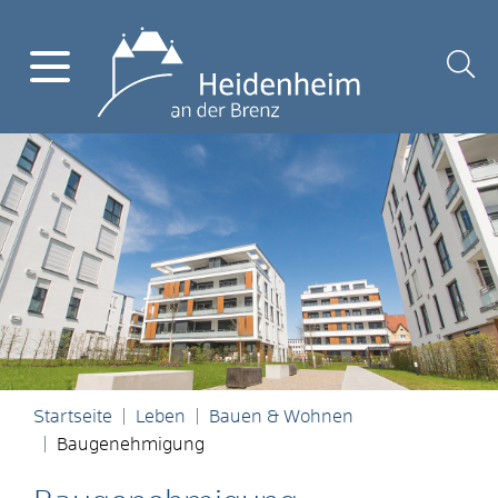
Startseite
Leben
Bauen & Wohnen
Baugenehmigung