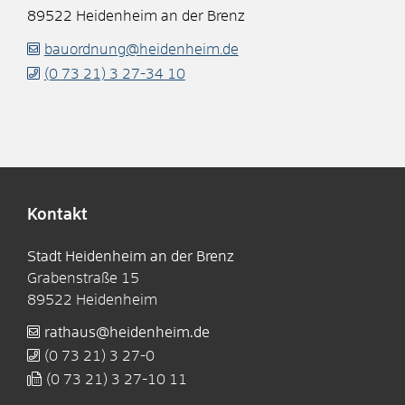
89522
Heidenheim an der Brenz
bauordnung@heidenheim.de
(0
73
21) 3
27-34
10
Kontakt
Stadt Heidenheim an der Brenz
Grabenstraße 15
89522
Heidenheim
rathaus@heidenheim.de
(0
73
21) 3
27-0
(0
73
21) 3
27-10
11