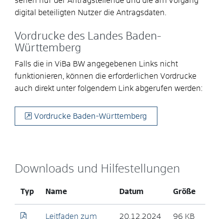
sehen nur der Antragstellende und die am Vorgang
digital beteiligten Nutzer die Antragsdaten.
Vordrucke des Landes Baden-
Württemberg
Falls die in ViBa BW angegebenen Links nicht
funktionieren, können die erforderlichen Vordrucke
auch direkt unter folgendem Link abgerufen werden:
Vordrucke Baden-Württemberg
Downloads und Hilfestellungen
Typ
Name
Datum
Größe
Leitfaden zum
20.12.2024
96
KB