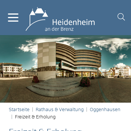
Startseite
Rathaus & Verwaltung
Oggenhausen
Freizeit & Erholung