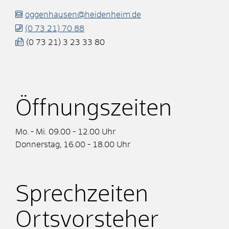
oggenhausen@heidenheim.de
(0
73
21) 70
88
(0
73
21) 3
23
33
80
Öffnungszeiten
Mo. - Mi. 09.00 - 12.00 Uhr
Donnerstag, 16.00 - 18.00 Uhr
Sprechzeiten
Ortsvorsteher