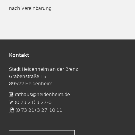
nach Vereinbarung
Kontakt
Stadt Heidenheim an der Brenz
Grabenstraße 15
89522
Heidenheim
rathaus@heidenheim.de
(0
73
21) 3
27-0
(0
73
21) 3
27-10
11