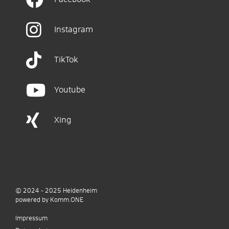
Instagram
TikTok
Youtube
Xing
© 2024 - 2025
Heidenheim
p
owered by
Komm.ONE
Impressum