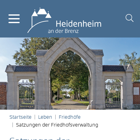
Startseite
Leben
Friedhöfe
Satzungen der Friedhofsverwaltung