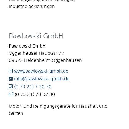
Industrielackierungen
Pawlowski GmbH
Pawlowski GmbH
Oggenhauser Hauptstr. 77
89522
Heidenheim-Oggenhausen
www.pawlowski-gmbh.de
info@pawlowski-gmbh.de
(0
73
21) 7
30
70
(0
73
21) 73
07
30
Motor- und Reinigungsgeräte für Haushalt und
Garten