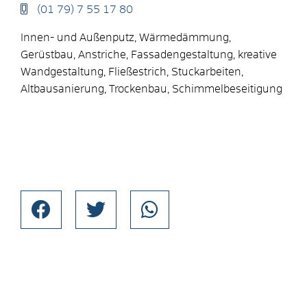
(01
79) 7
55
17
80
Innen- und Außenputz, Wärmedämmung,
Gerüstbau, Anstriche, Fassadengestaltung, kreative
Wandgestaltung, Fließestrich, Stuckarbeiten,
Altbausanierung, Trockenbau, Schimmelbeseitigung