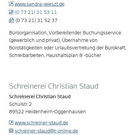
www.sandra-wieszt.de
(0
73
21) 31
53
11
(0
73
21) 31
52
37
Büroorganisation, Vorbereitender Buchungsservice
(gewerblich und privat), Übernahme von
Bürotätigkeiten oder Urlaubsvertretung der Bürokraft,
Schreibarbeiten, Haushaltsplan & -bücher
Schreinerei Christian Staud
Schreinerei Christian Staud
Schulstr. 2
89522
Heidenheim-Oggenhausen
www.schreiner-staud.de
schreiner-staud@t-online.de