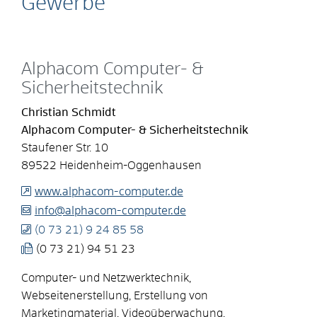
Gewerbe
Alphacom Computer- &
Sicherheitstechnik
Christian
Schmidt
Alphacom Computer- & Sicherheitstechnik
Staufener Str. 10
89522
Heidenheim-Oggenhausen
www.alphacom-computer.de
info@alphacom-computer.de
(0
73
21) 9
24
85
58
(0
73
21) 94
51
23
Computer- und Netzwerktechnik,
Webseitenerstellung, Erstellung von
Marketingmaterial, Videoüberwachung,