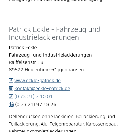
Patrick Eckle - Fahrzeug und
Industrielackierungen
Patrick
Eckle
Fahrzeug- und Industrielackierungen
Raiffeisenstr. 18
89522
Heidenheim-Oggenhausen
www.eckle-patrick.de
kontakt@eckle-patrick.de
(0
73
21) 7
10
01
(0
73
21) 97
18
26
Dellendrücken ohne lackieren, Beilackierung und
Teillackierung, Alu-Felgenreparatur, Karosseriebau,
Fahrzeugkomplettlackierungen,