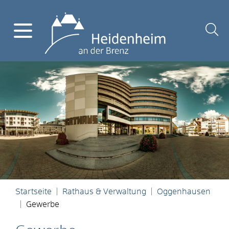
Startseite
Rathaus & Verwaltung
Oggenhausen
Gewerbe