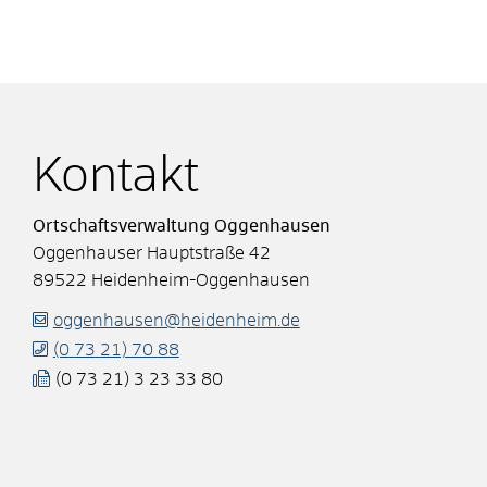
Kontakt
Ortschaftsverwaltung Oggenhausen
Oggenhauser Hauptstraße 42
89522
Heidenheim-Oggenhausen
oggenhausen@heidenheim.de
(0
73
21) 70
88
(0
73
21) 3
23
33
80