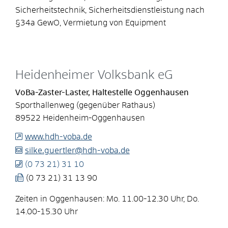
Sicherheitstechnik, Sicherheitsdienstleistung nach
§34a GewO, Vermietung von Equipment
Heidenheimer Volksbank eG
VoBa-Zaster-Laster, Haltestelle Oggenhausen
Sporthallenweg (gegenüber Rathaus)
89522
Heidenheim-Oggenhausen
www.hdh-voba.de
silke.guertler@hdh-voba.de
(0
73
21) 31
10
(0
73
21) 31
13
90
Zeiten in Oggenhausen: Mo. 11.00-12.30 Uhr, Do.
14.00-15.30 Uhr