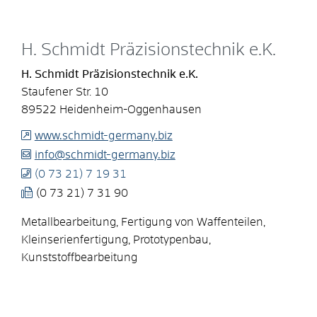
H. Schmidt Präzisionstechnik e.K.
H. Schmidt Präzisionstechnik e.K.
Staufener Str. 10
89522
Heidenheim-Oggenhausen
www.schmidt-germany.biz
info@schmidt-germany.biz
(0
73
21) 7
19
31
(0
73
21) 7
31
90
Metallbearbeitung, Fertigung von Waffenteilen,
Kleinserienfertigung, Prototypenbau,
Kunststoffbearbeitung