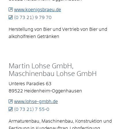
www.koenigsbraeu.de
(0
73
21) 9
79
70
Herstellung von Bier und Vertrieb von Bier und
alkoholfreien Getränken
Martin Lohse GmbH,
Maschinenbau Lohse GmbH
Unteres Paradies 63
89522
Heidenheim-Oggenhausen
www.lohse-gmbh.de
(0
73
21) 7
55-0
Armaturenbau, Maschinenbau, Konstruktion und
Fertigung in Kundenauftrag, Lohnfertigung