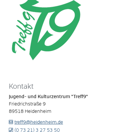
Kontakt
Jugend- und Kulturzentrum "Treff9"
Friedrichstraße 9
89518
Heidenheim
treff9@heidenheim.de
(0
73
21) 3
27
53
50