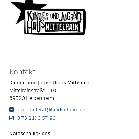
Kontakt
Kinder- und Jugendhaus Mittelrain
Mittelrainstraße 118
89520
Heidenheim
jugendreferat@heidenheim.de
(0
73
21) 6
57
96
Natascha
Ilg-Joos