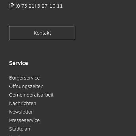
(0
73
21) 3
27-10
11
Kontakt
Service
Bürgerservice
Öffnungszeiten
Gemeinderatsarbeit
Nachrichten
Newsletter
Presseservice
Stadtplan