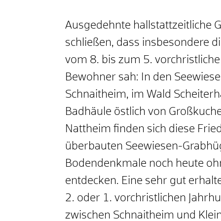
Ausgedehnte hallstattzeitliche 
schließen, dass insbesondere
vom 8. bis zum 5. vorchristlich
Bewohner sah: In den Seewies
Schnaitheim, im Wald Scheiterh
Badhäule östlich von Großkuch
Nattheim finden sich diese Fri
überbauten Seewiesen-Grabhüge
Bodendenkmale noch heute ohn
entdecken. Eine sehr gut erhalt
2. oder 1. vorchristlichen Jahr
zwischen Schnaitheim und Klein