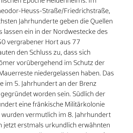
mischen Epoche Heidenheims. Im
odor-Heuss-Straße/Friedrichstraße,
ächsten Jahrhunderte geben die Quellen
ls lassen ein in der Nordwestecke des
50 vergrabener Hort aus 77
ten den Schluss zu, dass sich
ömer vorübergehend im Schutz der
 Mauerreste niedergelassen haben. Das
e im 5. Jahrhundert an der Brenz
 gegründet worden sein. Südlich der
undert eine fränkische Militärkolonie
wurden vermutlich im 8. Jahrhundert
n jetzt erstmals urkundlich erwähnten