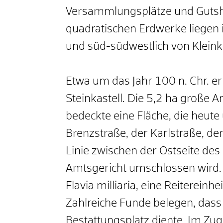
Versammlungsplätze und Gutsh
quadratischen Erdwerke liegen 
und süd-südwestlich von Klein
Etwa um das Jahr 100 n. Chr. e
Steinkastell. Die 5,2 ha große A
bedeckte eine Fläche, die heute
Brenzstraße, der Karlstraße, de
Linie zwischen der Ostseite d
Amtsgericht umschlossen wird. D
Flavia milliaria, eine Reitereinh
Zahlreiche Funde belegen, dass b
Bestattungsplatz diente. Im Zug