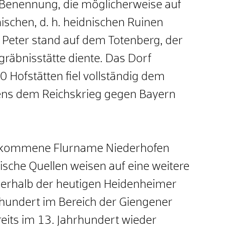
Benennung, die möglicherweise auf
ischen, d. h. heidnischen Ruinen
 Peter stand auf dem Totenberg, der
egräbnisstätte diente. Das Dorf
 Hofstätten fiel vollständig dem
ens dem Reichskrieg gegen Bayern
erkommene Flurname Niederhofen
sche Quellen weisen auf eine weitere
nnerhalb der heutigen Heidenheimer
hundert im Bereich der Giengener
reits im 13. Jahrhundert wieder