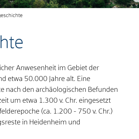
geschichte
hte
icher Anwesenheit im Gebiet der
 etwa 50.000 Jahre alt. Eine
fte nach den archäologischen Befunden
zeit um etwa 1.300 v. Chr. eingesetzt
lderepoche (ca. 1.200 - 750 v. Chr.)
gsreste in Heidenheim und