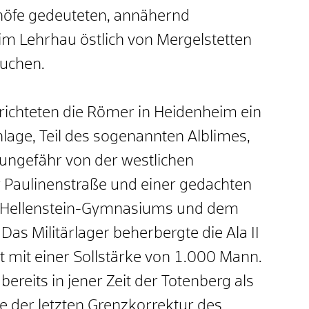
öfe gedeuteten, annähernd
im Lehrhau östlich von Mergelstetten
kuchen.
rrichteten die Römer in Heidenheim ein
nlage, Teil des sogenannten Alblimes,
 ungefähr von der westlichen
r Paulinenstraße und einer gedachten
es Hellenstein-Gymnasiums und dem
as Militärlager beherbergte die Ala II
eit mit einer Sollstärke von 1.000 Mann.
ereits in jener Zeit der Totenberg als
e der letzten Grenzkorrektur des