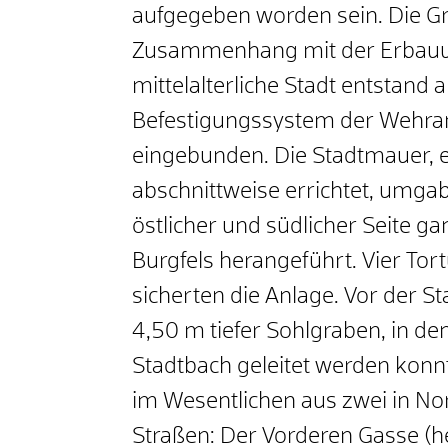
aufgegeben worden sein. Die G
Zusammenhang mit der Erbauung
mittelalterliche Stadt entstand
Befestigungssystem der Wehran
eingebunden. Die Stadtmauer,
abschnittweise errichtet, umgab
östlicher und südlicher Seite 
Burgfels herangeführt. Vier T
sicherten die Anlage. Vor der S
4,50 m tiefer Sohlgraben, in d
Stadtbach geleitet werden konn
im Wesentlichen aus zwei in N
Straßen: Der Vorderen Gasse (h