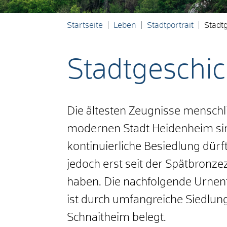
Startseite
Leben
Stadtportrait
Stadt
Stadtgeschic
Die ältesten Zeugnisse menschl
modernen Stadt Heidenheim sind
kontinuierliche Besiedlung dür
jedoch erst seit der Spätbronze
haben. Die nachfolgende Urnenfe
ist durch umfangreiche Siedlun
Schnaitheim belegt.