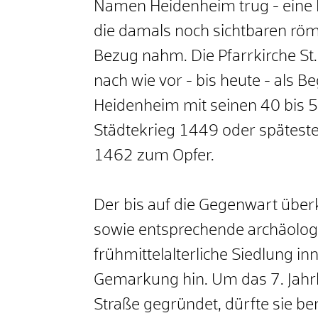
Namen Heidenheim trug - eine 
die damals noch sichtbaren röm
Bezug nahm. Die Pfarrkirche St.
nach wie vor - bis heute - als B
Heidenheim mit seinen 40 bis 50
Städtekrieg 1449 oder spätest
1462 zum Opfer.
Der bis auf die Gegenwart üb
sowie entsprechende archäologi
frühmittelalterliche Siedlung i
Gemarkung hin. Um das 7. Jahr
Straße gegründet, dürfte sie be