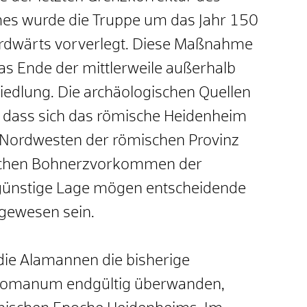
es wurde die Truppe um das Jahr 150
nordwärts vorverlegt. Diese Maßnahme
s Ende der mittlerweile außerhalb
siedlung. Die archäologischen Quellen
, dass sich das römische Heidenheim
m Nordwesten der römischen Provinz
 reichen Bohnerzvorkommen der
ünstige Lage mögen entscheidende
gewesen sein.
 die Alamannen die bisherige
Romanum endgültig überwanden,