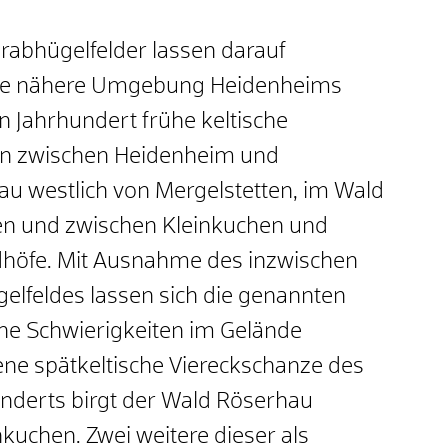
Grabhügelfelder lassen darauf
 die nähere Umgebung Heidenheims
en Jahrhundert frühe keltische
en zwischen Heidenheim und
au westlich von Mergelstetten, im Wald
en und zwischen Kleinkuchen und
edhöfe. Mit Ausnahme des inzwischen
lfeldes lassen sich die genannten
e Schwierigkeiten im Gelände
ene spätkeltische Viereckschanze des
hunderts birgt der Wald Röserhau
kuchen. Zwei weitere dieser als