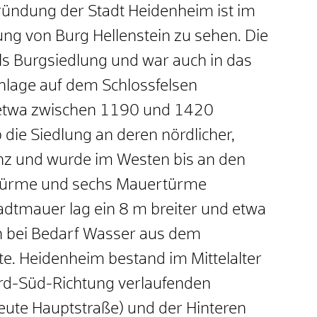
ründung der Stadt Heidenheim ist im
 von Burg Hellenstein zu sehen. Die
 als Burgsiedlung und war auch in das
lage auf dem Schlossfelsen
 etwa zwischen 1190 und 1420
 die Siedlung an deren nördlicher,
ganz und wurde im Westen bis an den
ortürme und sechs Mauertürme
tadtmauer lag ein 8 m breiter und etwa
en bei Bedarf Wasser aus dem
te. Heidenheim bestand im Mittelalter
ord-Süd-Richtung verlaufenden
eute Hauptstraße) und der Hinteren