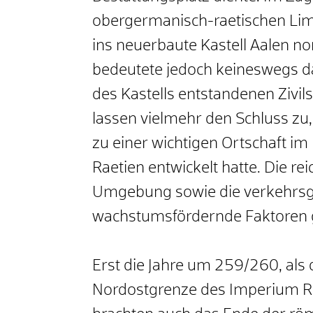
obergermanisch-raetischen Lim
ins neuerbaute Kastell Aalen 
bedeutete jedoch keineswegs da
des Kastells entstandenen Zivil
lassen vielmehr den Schluss zu
zu einer wichtigen Ortschaft i
Raetien entwickelt hatte. Die
Umgebung sowie die verkehrsg
wachstumsfördernde Faktoren 
Erst die Jahre um 259/260, als
Nordostgrenze des Imperium 