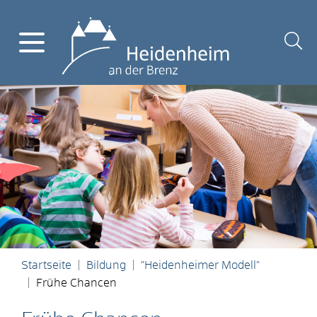
Startseite
Bildung
"Heidenheimer Modell"
Frühe Chancen