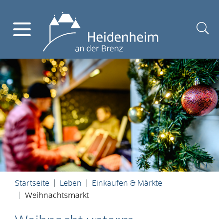
Startseite
Leben
Einkaufen & Märkte
Weihnachtsmarkt