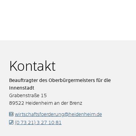
Kontakt
Beauftragter des Oberbürgermeisters für die
Innenstadt
Grabenstraße 15
89522
Heidenheim an der Brenz
wirtschaftsfoerderung@heidenheim.de
(0
73
21) 3
27
10
81