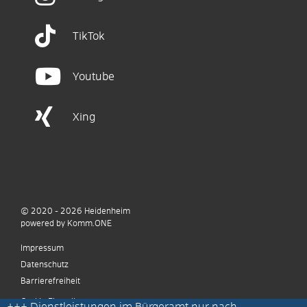
TikTok
Youtube
Xing
© 2020 - 2026
Heidenheim
p
owered by
Komm.ONE
Impressum
Datenschutz
Barrierefreiheit
Cookie Einstellungen