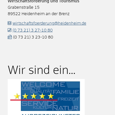
Wirtschaftsförderung und Tourismus
Grabenstraße 15
89522
Heidenheim an der Brenz
wirtschaftsfoerderung@heidenheim.de
(0
73
21) 3
27-10
80
(0
73
21) 3
23-10
80
Wir sind ein...