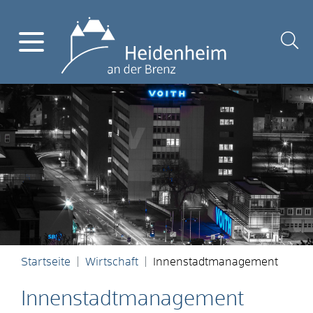
Startseite
Wirtschaft
Innenstadtmanagement
Innenstadtmanagement