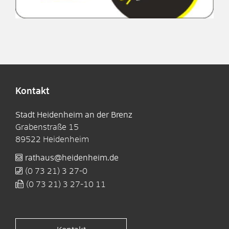
Kontakt
Stadt Heidenheim an der Brenz
Grabenstraße 15
89522
Heidenheim
rathaus@heidenheim.de
(0
73
21) 3
27-0
(0
73
21) 3
27-10
11