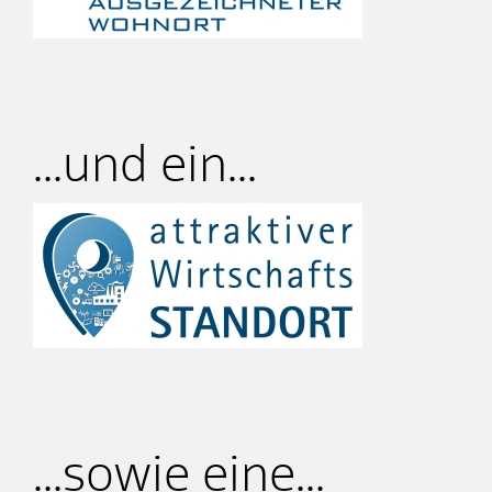
...und ein...
...sowie eine...