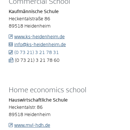
Commercial School
Kaufmännische Schule
Heckentalstraße 86
89518
Heidenheim
www.ks-heidenheim.de
info@ks-heidenheim.de
(0
73
21) 3
21
78
31
(0
73
21) 3
21
78
60
Home economics school
Hauswirtschaftliche Schule
Heckentalstr. 86
89518
Heidenheim
www.mvl-hdh.de