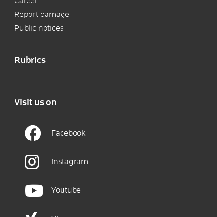
Career
Report damage
Public notices
Rubrics
Visit us on
Facebook
Instagram
Youtube