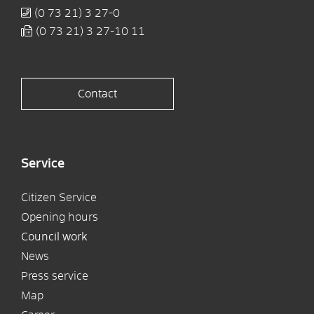
(0
73
21) 3
27-0
(0
73
21) 3
27-10
11
Contact
Service
Citizen Service
Opening hours
Council work
News
Press service
Map