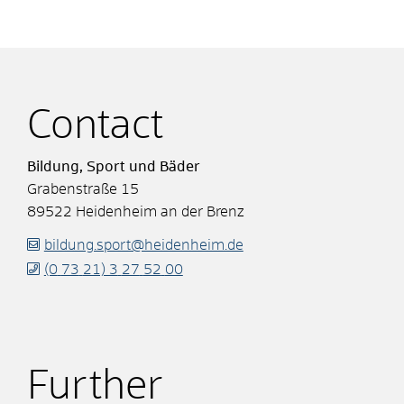
Contact
Bildung, Sport und Bäder
Grabenstraße 15
89522
Heidenheim an der Brenz
bildung.sport@heidenheim.de
(0
73
21) 3
27
52
00
Further