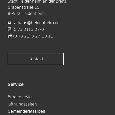
Stadt Heidenheim an der Brenz
Grabenstraße 15
89522
Heidenheim
rathaus@heidenheim.de
(0
73
21) 3
27-0
(0
73
21) 3
27-10
11
Kontakt
Service
Bürgerservice
Öffnungszeiten
Gemeinderatsarbeit