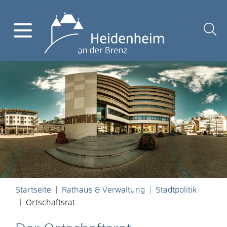
Startseite
Rathaus & Verwaltung
Stadtpolitik
Ortschaftsrat