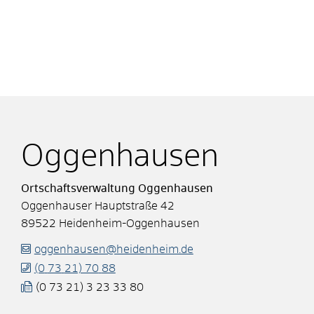
Oggenhausen
Ortschaftsverwaltung Oggenhausen
Oggenhauser Hauptstraße 42
89522
Heidenheim-Oggenhausen
oggenhausen@heidenheim.de
(0
73
21) 70
88
(0
73
21) 3
23
33
80