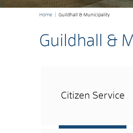
Home
Guildhall & Municipality
Guildhall & M
Citizen Service
more …