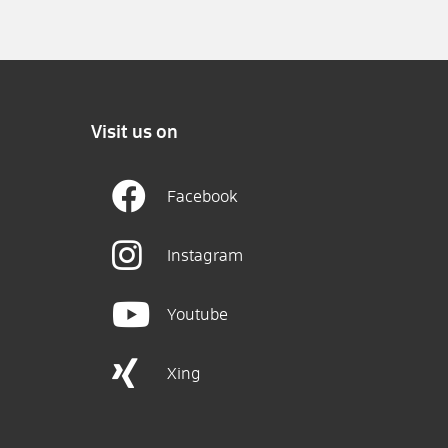
Visit us on
Facebook
Instagram
Youtube
Xing