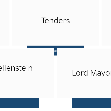
Tenders
more …
llenstein
Lord Mayo