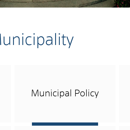
unicipality
Municipal Policy
more …