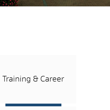
Training & Career
more …