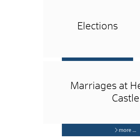
Elections
more …
Marriages at He
Castle
more …