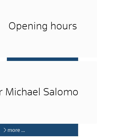
Opening hours
more …
r Michael Salomo
more …