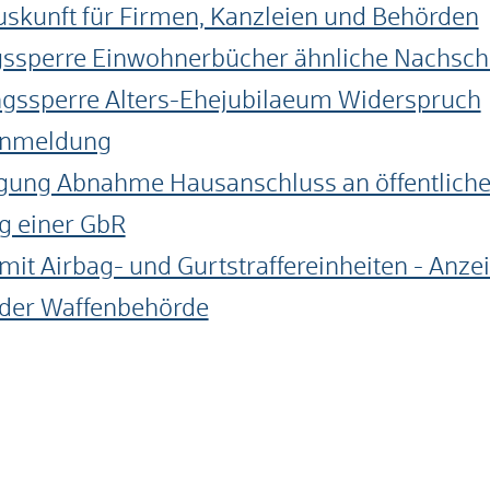
uskunft für Firmen, Kanzleien und Behörden
gssperre Einwohnerbücher ähnliche Nachsc
ngssperre Alters-Ehejubilaeum Widerspruch
anmeldung
ung Abnahme Hausanschluss an öffentliche
g einer GbR
it Airbag- und Gurtstraffereinheiten - Anze
 der Waffenbehörde