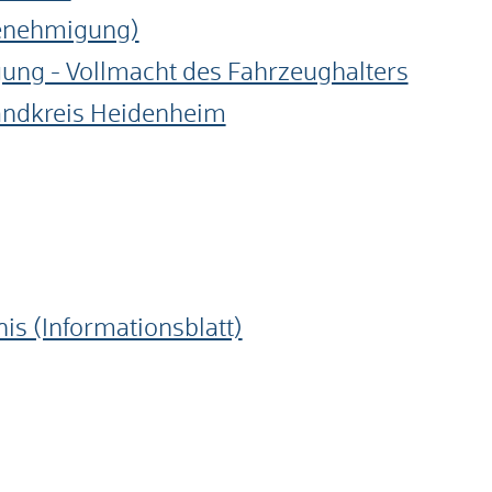
genehmigung)
g - Vollmacht des Fahrzeughalters
andkreis Heidenheim
s (Informationsblatt)