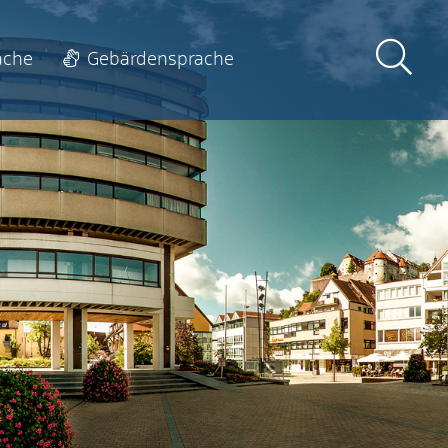
ache
Gebärdensprache