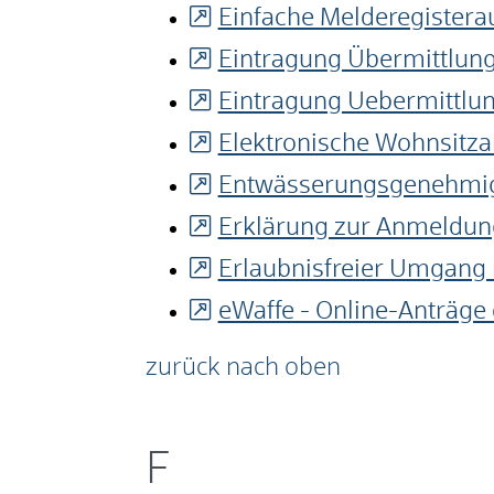
Einfache Melderegistera
Eintragung Übermittlun
Eintragung Uebermittlu
Elektronische Wohnsitz
Entwässerungsgenehmig
Erklärung zur Anmeldun
Erlaubnisfreier Umgang m
eWaffe - Online-Anträge
zurück nach oben
F