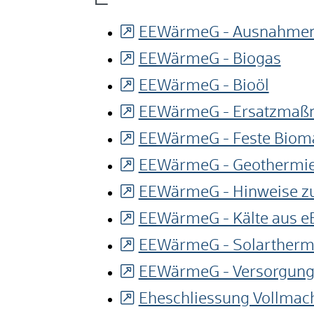
EEWärmeG - Ausnahme
EEWärmeG - Biogas
EEWärmeG - Bioöl
EEWärmeG - Ersatzma
EEWärmeG - Feste Biom
EEWärmeG - Geothermi
EEWärmeG - Hinweise z
EEWärmeG - Kälte aus 
EEWärmeG - Solartherm
EEWärmeG - Versorgung
Eheschliessung Vollmac