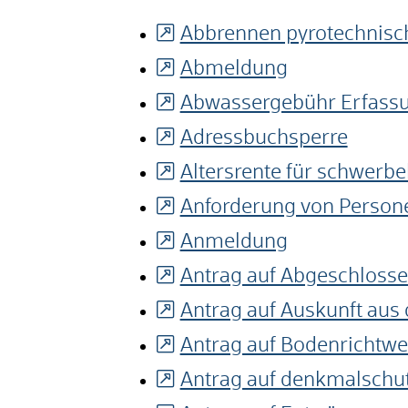
Abbrennen pyrotechnisc
Abmeldung
Abwassergebühr Erfass
Adressbuchsperre
Altersrente für schwerb
Anforderung von Perso
Anmeldung
Antrag auf Abgeschloss
Antrag auf Auskunft au
Antrag auf Bodenrichtwe
Antrag auf denkmalschu