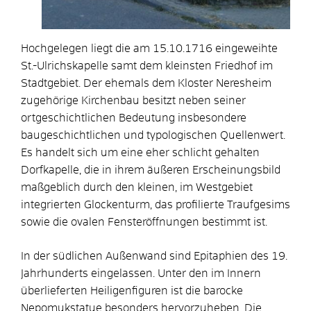
Hochgelegen liegt die am 15.10.1716 eingeweihte
St.-Ulrichskapelle samt dem kleinsten Friedhof im
Stadtgebiet. Der ehemals dem Kloster Neresheim
zugehörige Kirchenbau besitzt neben seiner
ortgeschichtlichen Bedeutung insbesondere
baugeschichtlichen und typologischen Quellenwert.
Es handelt sich um eine eher schlicht gehalten
Dorfkapelle, die in ihrem äußeren Erscheinungsbild
maßgeblich durch den kleinen, im Westgebiet
integrierten Glockenturm, das profilierte Traufgesims
sowie die ovalen Fensteröffnungen bestimmt ist.
In der südlichen Außenwand sind Epitaphien des 19.
Jahrhunderts eingelassen. Unter den im Innern
überlieferten Heiligenfiguren ist die barocke
Nepomukstatue besonders hervorzuheben. Die