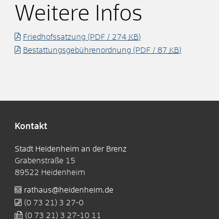
Weitere Infos
Friedhofssatzung
(PDF / 274
KB
)
Bestattungsgebührenordnung
(PDF / 87
KB
)
Kontakt
Stadt Heidenheim an der Brenz
Grabenstraße 15
89522
Heidenheim
rathaus@heidenheim.de
(0
73
21) 3
27-0
(0
73
21) 3
27-10
11