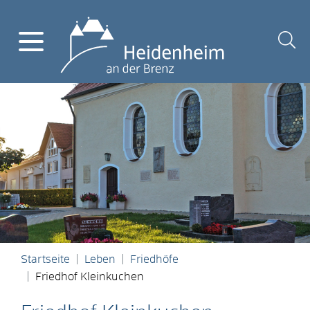
Startseite
Leben
Friedhöfe
Friedhof Kleinkuchen