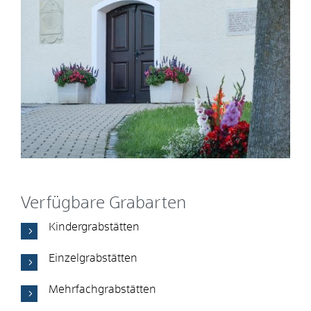
Verfügbare Grabarten
Kindergrabstätten
Einzelgrabstätten
Mehrfachgrabstätten