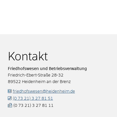
Kontakt
Friedhofswesen und Betriebsverwaltung
Friedrich-Ebert-Straße 28-32
89522
Heidenheim an der Brenz
friedhofswesen@heidenheim.de
(0
73
21) 3
27
81
51
(0
73
21) 3
27
81
11