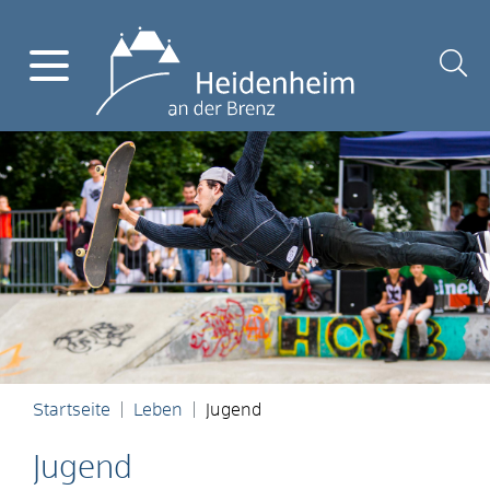
Startseite
Leben
Jugend
Jugend