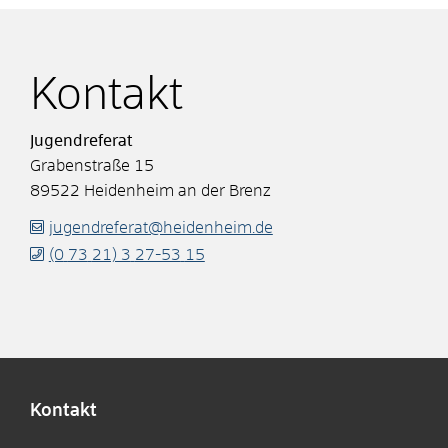
Kontakt
Jugendreferat
Grabenstraße 15
89522
Heidenheim an der Brenz
jugendreferat@heidenheim.de
(0
73
21) 3
27-53
15
Kontakt