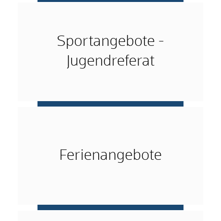
mehr …
Sportangebote -
Jugendreferat
mehr …
Ferienangebote
mehr …