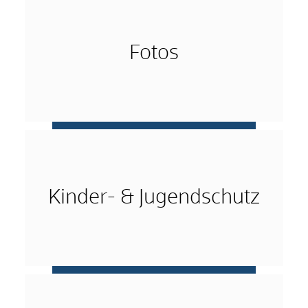
Fotos
mehr …
Kinder- & Jugendschutz
mehr …