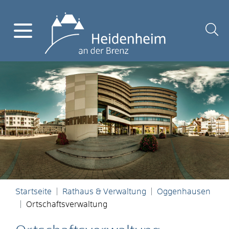
Startseite
Rathaus & Verwaltung
Oggenhausen
Ortschaftsverwaltung