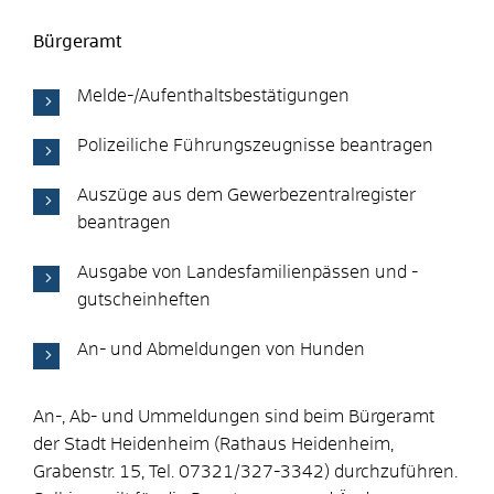
Bürgeramt
Melde-/Aufenthaltsbestätigungen
Polizeiliche Führungszeugnisse beantragen
Auszüge aus dem Gewerbezentralregister
beantragen
Ausgabe von Landesfamilienpässen und -
gutscheinheften
An- und Abmeldungen von Hunden
An-, Ab- und Ummeldungen sind beim Bürgeramt
der Stadt Heidenheim (Rathaus Heidenheim,
Grabenstr. 15, Tel. 07321/327-3342) durchzuführen.