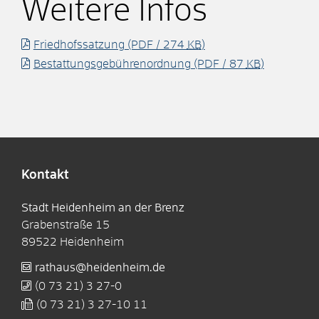
Weitere Infos
Friedhofssatzung
(PDF / 274
KB
)
Bestattungsgebührenordnung
(PDF / 87
KB
)
Kontakt
Stadt Heidenheim an der Brenz
Grabenstraße 15
89522
Heidenheim
rathaus@heidenheim.de
(0
73
21) 3
27-0
(0
73
21) 3
27-10
11