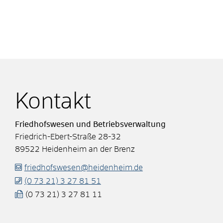
Kontakt
Friedhofswesen und Betriebsverwaltung
Friedrich-Ebert-Straße 28-32
89522
Heidenheim an der Brenz
friedhofswesen@heidenheim.de
(0
73
21) 3
27
81
51
(0
73
21) 3
27
81
11