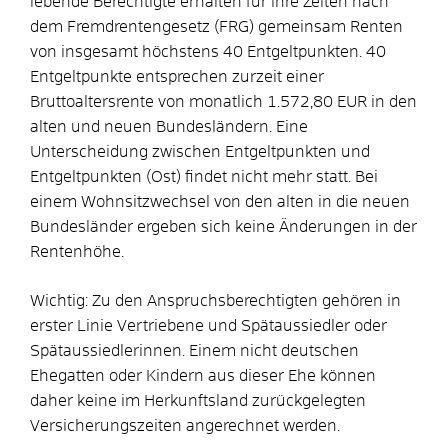
lebende Berechtigte erhalten für ihre Zeiten nach
dem Fremdrentengesetz (FRG) gemeinsam Renten
von insgesamt höchstens 40 Entgeltpunkten. 40
Entgeltpunkte entsprechen zurzeit einer
Bruttoaltersrente von monatlich 1.572,80 EUR in den
alten und neuen Bundesländern. Eine
Unterscheidung zwischen Entgeltpunkten und
Entgeltpunkten (Ost) findet nicht mehr statt. Bei
einem Wohnsitzwechsel von den alten in die neuen
Bundesländer ergeben sich keine Änderungen in der
Rentenhöhe.
Wichtig:
Zu den Anspruchsberechtigten gehören in
erster Linie Vertriebene und Spätaussiedler oder
Spätaussiedlerinnen. Einem nicht deutschen
Ehegatten
oder Kindern aus dieser Ehe
können
daher keine im Herkunftsland zurückgelegten
Versicherungszeiten angerechnet werden.