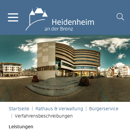
Startseite
Rathaus & Verwaltung
Bürgerservice
Verfahrensbeschreibungen
Leistungen