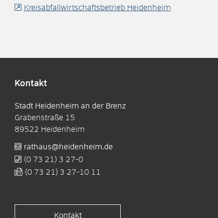
Kreisabfallwirtschaftsbetrieb Heidenheim
Kontakt
Stadt Heidenheim an der Brenz
Grabenstraße 15
89522
Heidenheim
rathaus@heidenheim.de
(0
73
21) 3
27-0
(0
73
21) 3
27-10
11
Kontakt