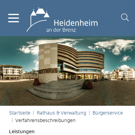
Startseite
Rathaus & Verwaltung
Bürgerservice
Verfahrensbeschreibungen
Leistungen