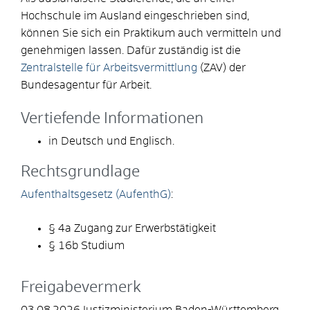
Hochschule im Ausland eingeschrieben sind,
können Sie sich ein Praktikum auch vermitteln und
genehmigen lassen. Dafür zuständig ist die
Zentralstelle für Arbeitsvermittlung
(ZAV) der
Bundesagentur für Arbeit.
Vertiefende Informationen
in Deutsch und Englisch.
Rechtsgrundlage
Aufenthaltsgesetz (AufenthG)
:
§ 4a Zugang zur Erwerbstätigkeit
§ 16b Studium
Freigabevermerk
03.08.2026 Justizministerium Baden-Württemberg