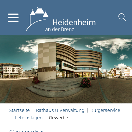
Startseite
Rathaus & Verwaltung
Bürgerservice
Lebenslagen
Gewerbe