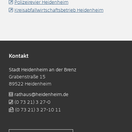
Polizeirevier Heidenheim
Kreisabfallwirtschaftsbetrieb Heidenheim
Kontakt
Stadt Heidenheim an der Brenz
Grabenstraße 15
89522
Heidenheim
rathaus@heidenheim.de
(0
73
21) 3
27-0
(0
73
21) 3
27-10
11