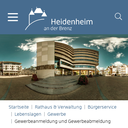
Startseite
Rathaus & Verwaltung
Bürgerservice
Lebenslagen
Gewerbe
Gewerbeanmeldung und Gewerbeabmeldung