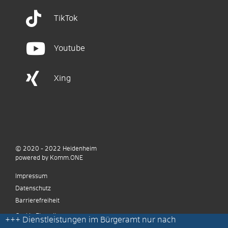
TikTok
Youtube
Xing
© 2020 - 2022
Heidenheim
p
owered by
Komm.ONE
Impressum
Datenschutz
Barrierefreiheit
Cookie Einstellungen
+++
Dienstleistungen im Bürgeramt nur nach