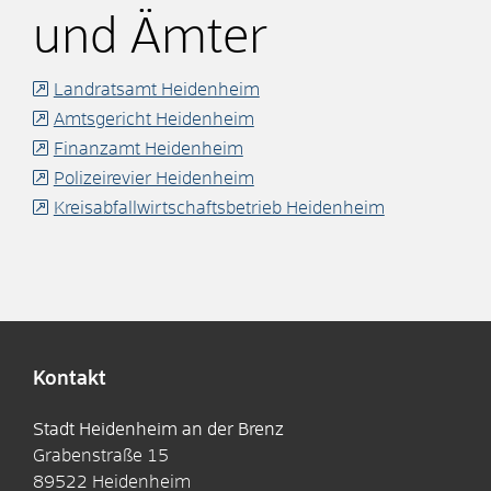
und Ämter
Landratsamt Heidenheim
Amtsgericht Heidenheim
Finanzamt Heidenheim
Polizeirevier Heidenheim
Kreisabfallwirtschaftsbetrieb Heidenheim
Kontakt
Stadt Heidenheim an der Brenz
Grabenstraße 15
89522
Heidenheim