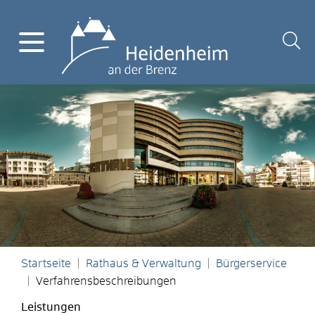
Startseite
Rathaus & Verwaltung
Bürgerservice
Verfahrensbeschreibungen
Leistungen