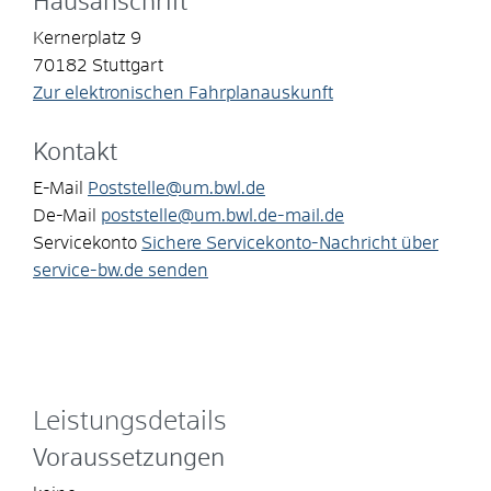
Hausanschrift
Kernerplatz 9
70182
Stuttgart
Zur elektronischen Fahrplanauskunft
Kontakt
E-Mail
Poststelle@um.bwl.de
De-Mail
poststelle@um.bwl.de-mail.de
Servicekonto
Sichere Servicekonto-Nachricht über
service-bw.de senden
Leistungsdetails
Voraussetzungen