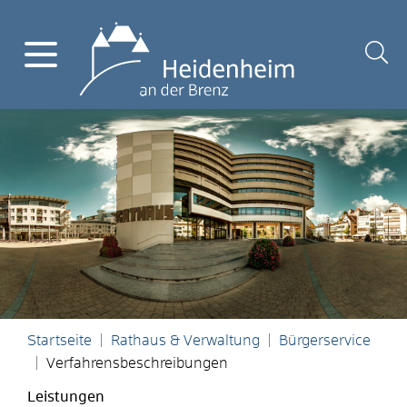
Startseite
Rathaus & Verwaltung
Bürgerservice
Verfahrensbeschreibungen
Leistungen