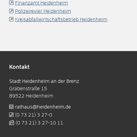
Finanzamt Heidenheim
Polizeirevier Heidenheim
Kreisabfallwirtschaftsbetrieb Heidenheim
Kontakt
Stadt Heidenheim an der Brenz
Grabenstraße 15
89522
Heidenheim
rathaus@heidenheim.de
(0
73
21) 3
27-0
(0
73
21) 3
27-10
11