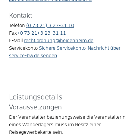
Kontakt
Telefon
(0
73
21) 3
27-31
10
Fax
(0
73
21) 3
23-31
11
E-Mail
recht.ordnung@heidenheim.de
Servicekonto
Sichere Servicekonto-Nachricht über
service-bw.de senden
Leistungsdetails
Voraussetzungen
Der Veranstalter beziehungsweise die Veranstalterin
eines Wanderlagers muss im Besitz einer
Reisegewerbekarte sein.