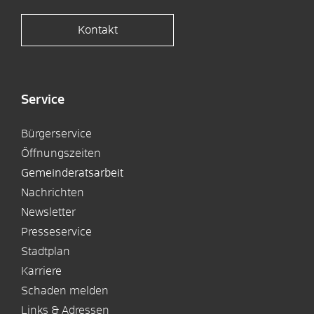
Kontakt
Service
Bürgerservice
Öffnungszeiten
Gemeinderatsarbeit
Nachrichten
Newsletter
Presseservice
Stadtplan
Karriere
Schaden melden
Links & Adressen