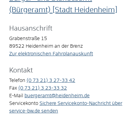
(Bürgeramt) [Stadt Heidenheim]
Hausanschrift
Grabenstraße 15
89522
Heidenheim an der Brenz
Zur elektronischen Fahrplanauskunft
Kontakt
Telefon
(0
73
21) 3
27-33
42
Fax
(0
73
21) 3
23-33
32
E-Mail
buergeramt@heidenheim.de
Servicekonto
Sichere Servicekonto-Nachricht über
service-bw.de senden