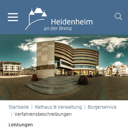
Startseite
Rathaus & Verwaltung
Bürgerservice
Verfahrensbeschreibungen
Leistungen