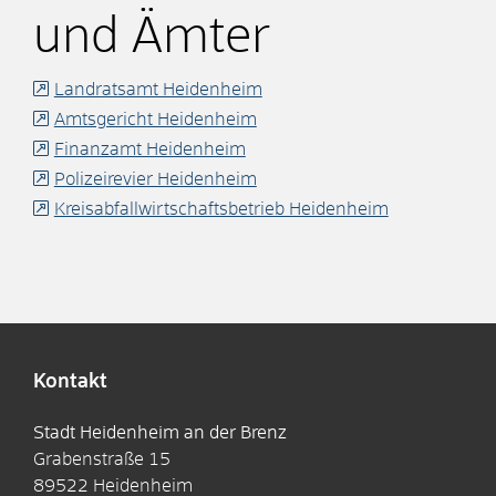
und Ämter
Landratsamt Heidenheim
Amtsgericht Heidenheim
Finanzamt Heidenheim
Polizeirevier Heidenheim
Kreisabfallwirtschaftsbetrieb Heidenheim
Kontakt
Stadt Heidenheim an der Brenz
Grabenstraße 15
89522
Heidenheim