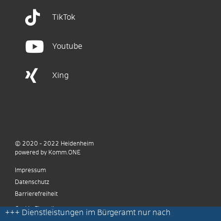
TikTok
Youtube
Xing
© 2020 - 2022
Heidenheim
p
owered by
Komm.ONE
Impressum
Datenschutz
Barrierefreiheit
Cookie Einstellungen
+++
Dienstleistungen im Bürgeramt nur nach