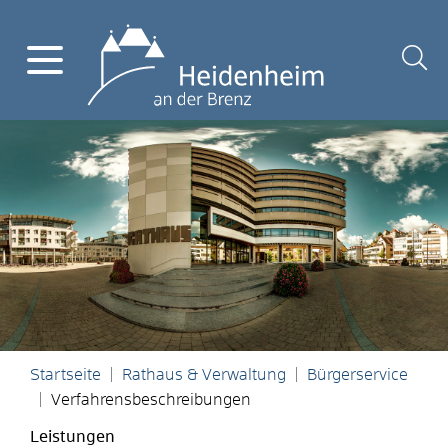
Startseite
Rathaus & Verwaltung
Bürgerservice
Verfahrensbeschreibungen
Leistungen