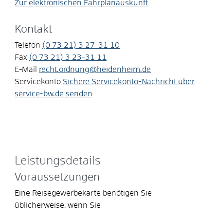
Zur elektronischen Fahrplanauskunft
Kontakt
Telefon
(0
73
21) 3
27-31
10
Fax
(0
73
21) 3
23-31
11
E-Mail
recht.ordnung@heidenheim.de
Servicekonto
Sichere Servicekonto-Nachricht über
service-bw.de senden
Leistungsdetails
Voraussetzungen
Eine Reisegewerbekarte benötigen Sie
üblicherweise, wenn Sie