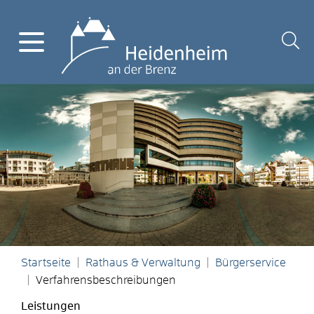
Startseite
Rathaus & Verwaltung
Bürgerservice
Verfahrensbeschreibungen
Leistungen