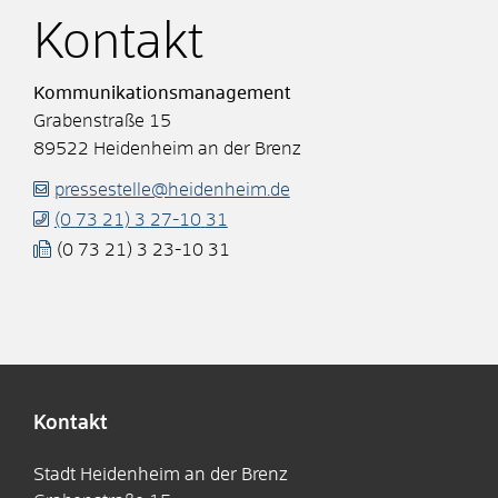
Kontakt
Kommunikationsmanagement
Grabenstraße 15
89522
Heidenheim an der Brenz
pressestelle@heidenheim.de
(0
73
21) 3
27-10
31
(0
73
21) 3
23-10
31
Kontakt
Stadt Heidenheim an der Brenz