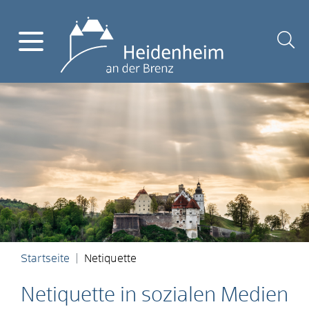
Startseite
Netiquette
Netiquette in sozialen Medien