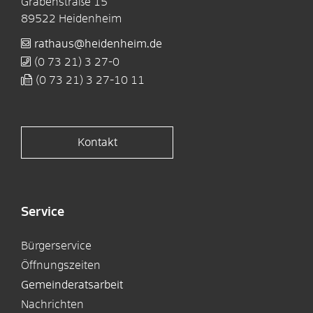
Grabenstraße 15
89522
Heidenheim
rathaus@heidenheim.de
(0
73
21) 3
27-0
(0
73
21) 3
27-10
11
Kontakt
Service
Bürgerservice
Öffnungszeiten
Gemeinderatsarbeit
Nachrichten