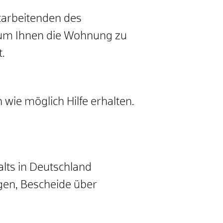
tarbeitenden des
, um Ihnen die Wohnung zu
.
 wie möglich Hilfe erhalten.
lts in Deutschland
en, Bescheide über