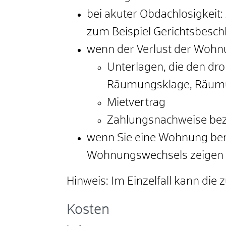
bei akuter Obdachlosigkeit:
zum Beispiel Gerichtsbesch
wenn der Verlust der Wohnu
Unterlagen, die den dr
Räumungsklage, Räum
Mietvertrag
Zahlungsnachweise bezü
wenn Sie eine Wohnung benö
Wohnungswechsels zeigen ( 
Hinweis: Im Einzelfall kann die
Kosten