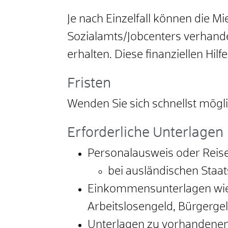
Je nach Einzelfall können die
Sozialamts/Jobcenters verhand
erhalten. Diese
finanziellen Hilf
Fristen
Wenden Sie sich schnellst möglic
Erforderliche Unterlagen
Personalausweis oder Reis
bei ausländischen Staa
Einkommensunterlagen wie 
Arbeitslosengeld, Bürgergeld
Unterlagen zu vorhandenen