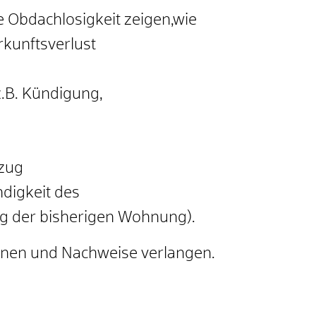
te Obdachlosigkeit zeigen,wie
rkunftsverlust
.B. Kündigung,
szug
digkeit des
ag der bisherigen Wohnung).
tionen und Nachweise verlangen.