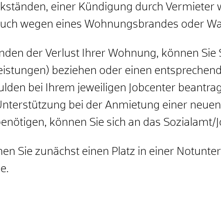
ständen, einer Kündigung durch Vermieter 
auch wegen eines Wohnungsbrandes oder Wa
den der Verlust Ihrer Wohnung, können Sie S
-Leistungen) beziehen oder einen entspreche
lden bei Ihrem jeweiligen Jobcenter beantra
Unterstützung bei der Anmietung einer neue
enötigen, können Sie sich an das Sozialamt/
en Sie zunächst einen Platz in einer Notunter
e.