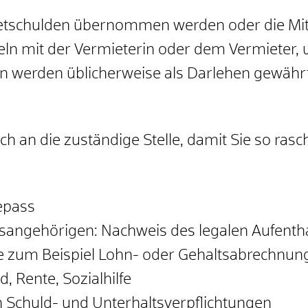
 Mietschulden übernommen werden oder die Mi
eln mit der Vermieterin oder dem Vermieter
en
werden üblicherweise
als
Darlehen
gewährt
h an die zuständige Stelle, damit Sie so rasch
epass
tsangehörigen: Nachweis des legalen Aufentha
zum Beispiel Lohn- oder Gehaltsabrechnung
, Rente, Sozialhilfe
 Schuld- und Unterhaltsverpflichtungen