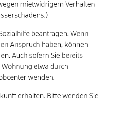
wegen mietwidrigem Verhalten
sserschadens.)
ozialhilfe beantragen.
Wenn
nden Anspruch haben, können
gen.
Auch sofern Sie bereits
n Wohnung etwa durch
Jobcenter wenden.
kunft erhalten. Bitte wenden Sie