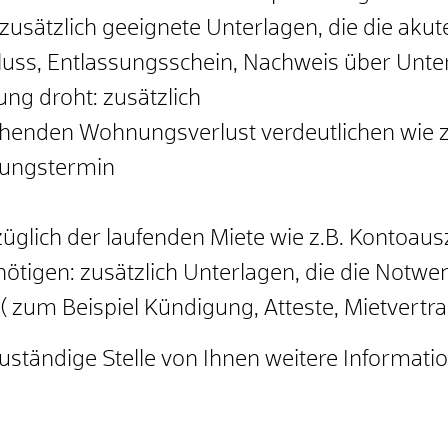
 zusätzlich geeignete Unterlagen, die die aku
luss, Entlassungsschein, Nachweis über Unte
ng droht: zusätzlich
ohenden Wohnungsverlust verdeutlichen wie z
ungstermin
glich der laufenden Miete wie z.B. Kontoau
tigen: zusätzlich Unterlagen, die die Notwen
zum Beispiel Kündigung, Atteste, Mietvertr
 zuständige Stelle von Ihnen weitere Informa