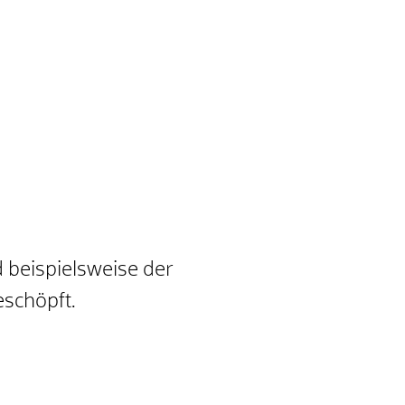
d beispielsweise der
eschöpft.