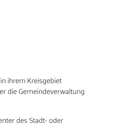
 in ihrem Kreisgebiet
der die Gemeindeverwaltung
enter des Stadt- oder