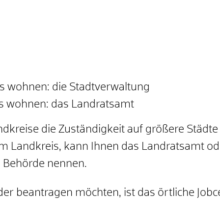
is wohnen: die Stadtverwaltung
is wohnen: das Landratsamt
ndkreise die Zuständigkeit auf größere Städte
em Landkreis, kann Ihnen das Landratsamt o
e Behörde nennen.
der beantragen möchten, ist das örtliche Jobc