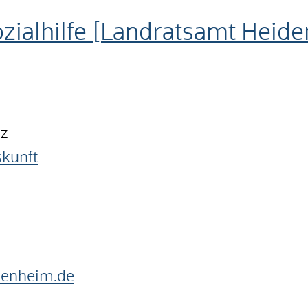
zialhilfe [Landratsamt Heid
nz
skunft
denheim.de