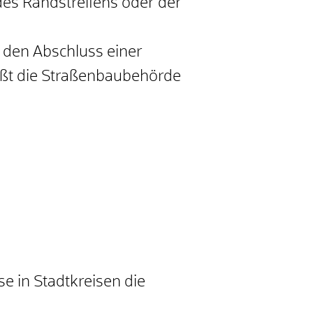
es Randstreifens oder der
t den Abschluss einer
ißt die Straßenbaubehörde
e in Stadtkreisen die