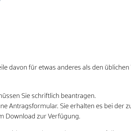
ile davon für etwas anderes als den üblichen
ssen Sie schriftlich beantragen.
e Antragsformular. Sie erhalten es bei der zu
zum Download zur Verfügung.