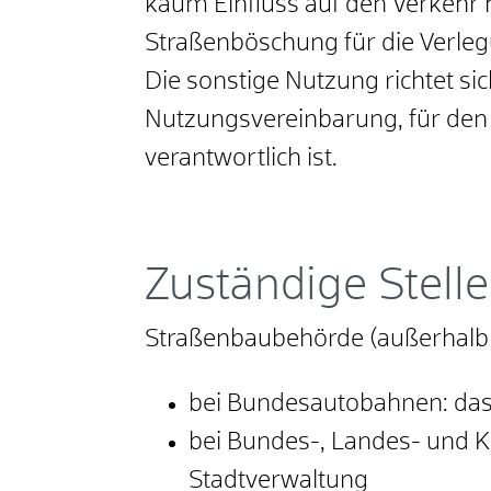
kaum Einfluss auf den Verkehr 
Straßenböschung für die Verleg
Die sonstige Nutzung richtet si
Nutzungsvereinbarung, für den 
verantwortlich ist.
Zuständige Stelle
Straßenbaubehörde (außerhalb v
bei Bundesautobahnen: das 
bei Bundes-, Landes- und K
Stadtverwaltung