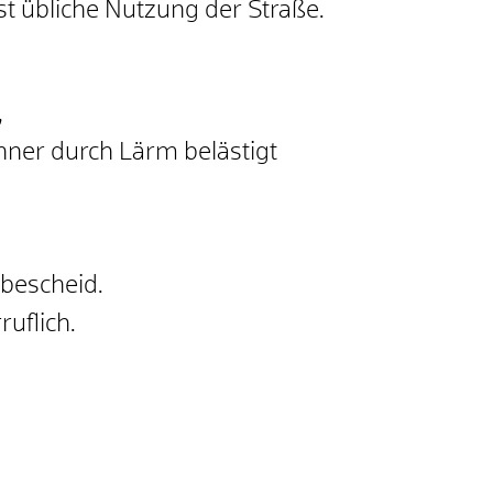
t übliche Nutzung der Straße.
,
er durch Lärm belästigt
bescheid.
ruflich.