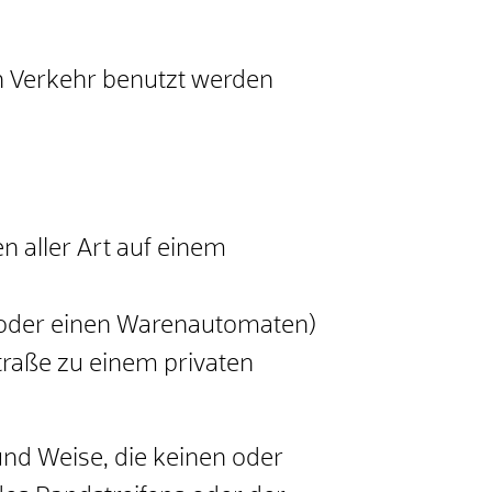
en Verkehr benutzt werden
n aller Art auf einem
 oder einen Warenautomaten)
traße zu einem privaten
und Weise, die keinen oder