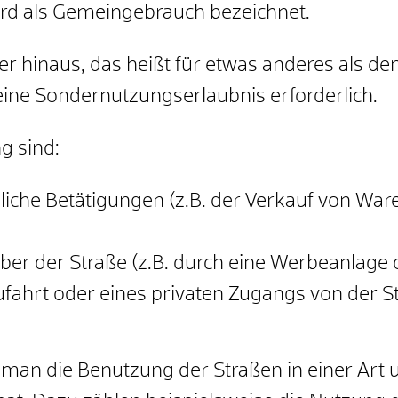
ird als Gemeingebrauch bezeichnet.
er hinaus, das heißt für etwas anderes als d
l eine Sondernutzungserlaubnis erforderlich.
g sind:
bliche Betätigungen
(z.B. der Verkauf von Ware
ber der Straße
(z.B. durch eine Werbeanlage
ufahrt oder eines privaten Zugangs von der S
 man die Benutzung der Straßen in einer Art 