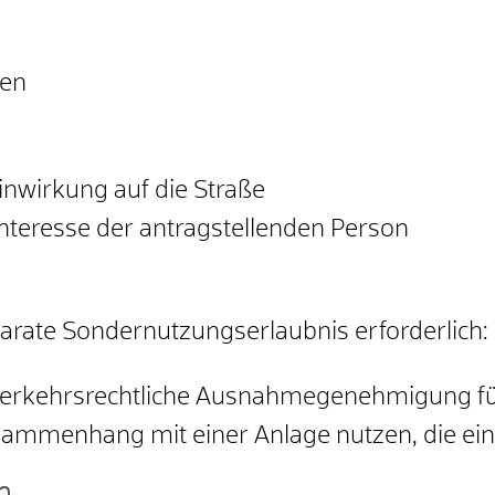
zen
nwirkung auf die Straße
Interesse der antragstellenden Person
eparate Sondernutzungserlaubnis erforderlich:
nverkehrsrechtliche Ausnahmegenehmigung fü
usammenhang mit einer Anlage nutzen, die e
n