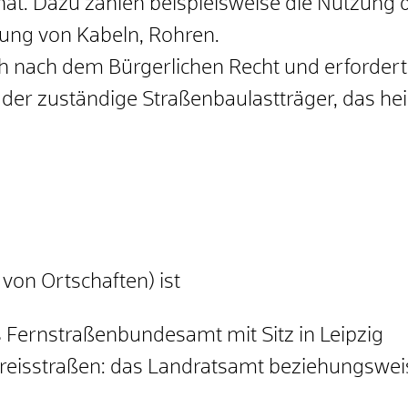
hat.
Dazu zählen beispielsweise die Nutzung d
ung von Kabeln, Rohren.
ch nach dem Bürgerlichen Recht und erforder
der zuständige Straßenbaulastträger, das he
on Ortschaften) ist
Fernstraßenbundesamt mit Sitz in Leipzig
reisstraßen: das Landratsamt beziehungsweis