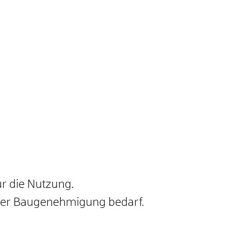
r die Nutzung.
iner Baugenehmigung bedarf.