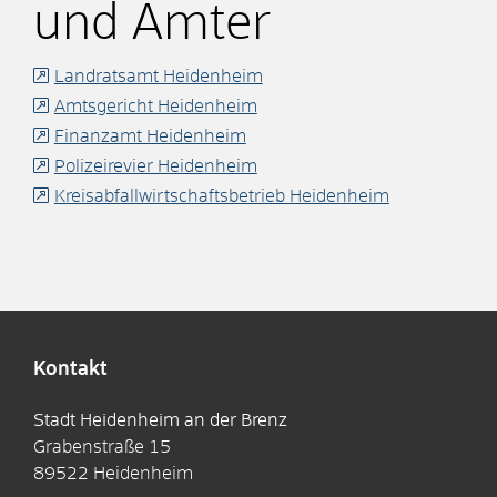
und Ämter
Landratsamt Heidenheim
Amtsgericht Heidenheim
Finanzamt Heidenheim
Polizeirevier Heidenheim
Kreisabfallwirtschaftsbetrieb Heidenheim
Kontakt
Stadt Heidenheim an der Brenz
Grabenstraße 15
89522
Heidenheim