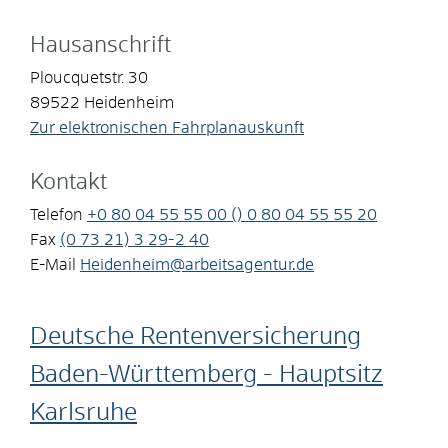
Hausanschrift
Ploucquetstr. 30
89522
Heidenheim
Zur elektronischen Fahrplanauskunft
Kontakt
Telefon
+0
80
04
55
55
00 () 0
80
04
55
55
20
Fax
(0
73
21) 3
29-2
40
E-Mail
Heidenheim@arbeitsagentur.de
Deutsche Rentenversicherung
Baden-Württemberg - Hauptsitz
Karlsruhe