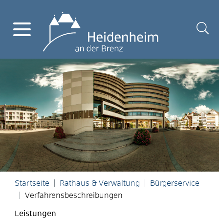
Startseite
Rathaus & Verwaltung
Bürgerservice
Verfahrensbeschreibungen
Leistungen