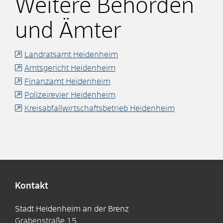
Weitere Behörden
und Ämter
Landratsamt Heidenheim
Amtsgericht Heidenheim
Finanzamt Heidenheim
Polizeirevier Heidenheim
Kreisabfallwirtschaftsbetrieb Heidenheim
Kontakt
Stadt Heidenheim an der Brenz
Grabenstraße 15