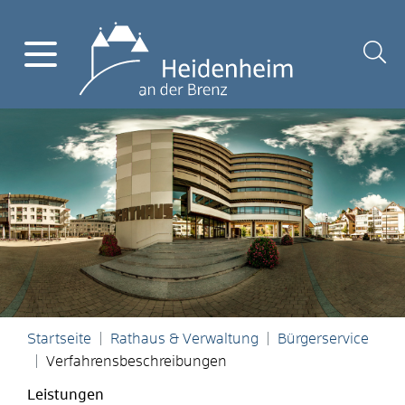
Startseite
Rathaus & Verwaltung
Bürgerservice
Verfahrensbeschreibungen
Leistungen