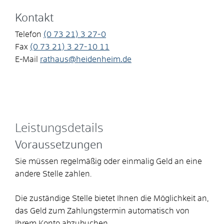
Kontakt
Telefon
(0
73
21) 3
27-0
Fax
(0
73
21) 3
27-10
11
E-Mail
rathaus@heidenheim.de
Leistungsdetails
Voraussetzungen
Sie müssen regelmäßig oder einmalig Geld an eine
andere Stelle zahlen.
Die zuständige Stelle bietet Ihnen die Möglichkeit an,
das Geld zum Zahlungstermin automatisch von
Ihrem Konto abzubuchen.