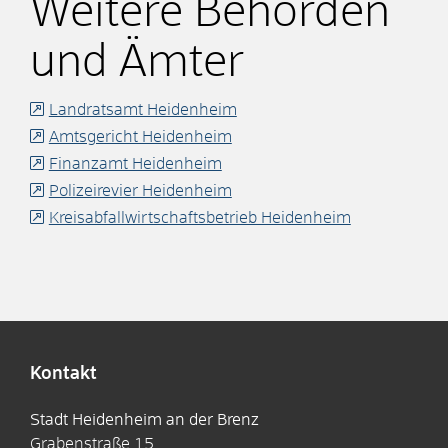
Weitere Behörden
und Ämter
Landratsamt Heidenheim
Amtsgericht Heidenheim
Finanzamt Heidenheim
Polizeirevier Heidenheim
Kreisabfallwirtschaftsbetrieb Heidenheim
Kontakt
Stadt Heidenheim an der Brenz
Grabenstraße 15