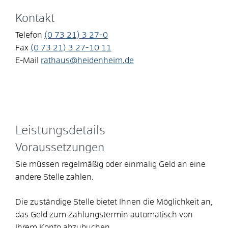
Kontakt
Telefon
(0
73
21) 3
27-0
Fax
(0
73
21) 3
27-10
11
E-Mail
rathaus@heidenheim.de
Leistungsdetails
Voraussetzungen
Sie müssen regelmäßig oder einmalig Geld an eine
andere Stelle zahlen.
Die zuständige Stelle bietet Ihnen die Möglichkeit an,
das Geld zum Zahlungstermin automatisch von
Ihrem Konto abzubuchen.