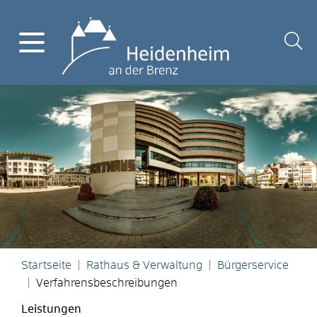
Startseite
Rathaus & Verwaltung
Bürgerservice
Verfahrensbeschreibungen
Leistungen