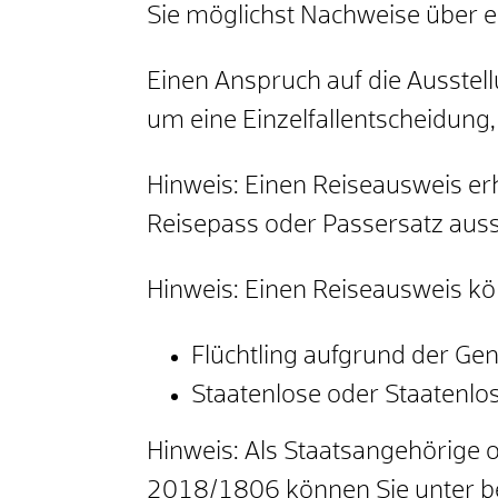
Sie möglichst Nachweise über
Einen Anspruch auf die Ausstell
um eine Einzelfallentscheidung
Hinweis: Einen Reiseausweis er
Reisepass oder Passersatz ausst
Hinweis:
Einen Reiseausweis kön
Flüchtling
aufgrund der Gen
Staatenlose
oder Staatenlo
Hinweis:
Als Staatsangehörige o
2018/1806 können Sie unter be