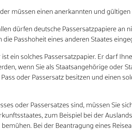
der müssen einen anerkannten und gültigen 
len dürfen deutsche Passersatzpapiere an n
n die Passhoheit eines anderen Staates eingeg
ist ein solches Passersatzpapier. Er darf Ih
rden, wenn Sie als Staatsangehörige oder St
 Pass oder Passersatz besitzen und einen so
 Passes oder Passersatzes sind, müssen Sie si
kunftsstaates, zum Beispiel bei der Auslands
 bemühen. Bei der Beantragung eines Reiseau