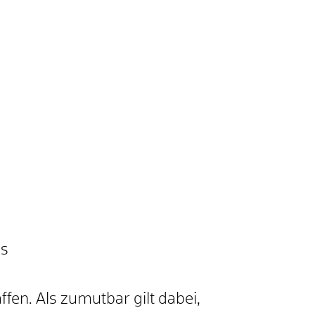
es
ffen. Als zumutbar gilt dabei,