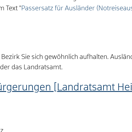
m Text "
Passersatz für Ausländer (Notreiseau
Bezirk Sie sich gewöhnlich aufhalten. Ausländ
oder das Landratsamt.
ürgerungen [Landratsamt He
nz