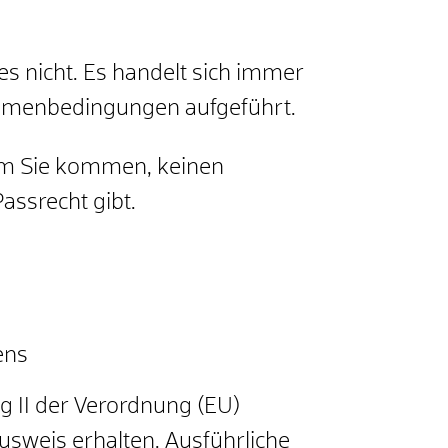
es nicht. Es handelt sich immer
Rahmenbedingungen aufgeführt.
dem Sie kommen, keinen
assrecht gibt.
ens
 II der Verordnung (EU)
weis erhalten. Ausführliche