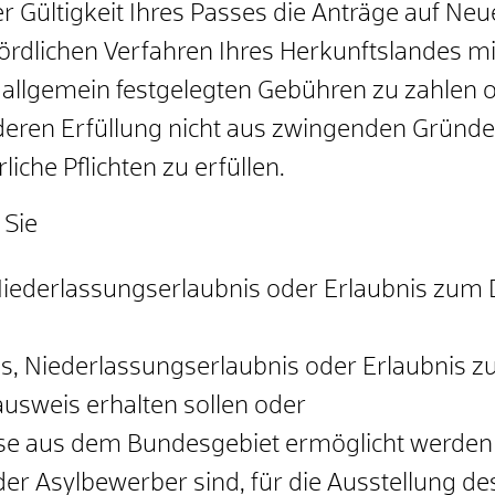
der Gültigkeit Ihres Passes die Anträge auf N
ördlichen Verfahren Ihres Herkunftslandes m
 allgemein festgelegten Gebühren zu zahlen 
n deren Erfüllung nicht aus zwingenden Gründ
iche Pflichten zu erfüllen.
 Sie
 Niederlassungserlaubnis oder Erlaubnis zum
nis, Niederlassungserlaubnis oder Erlaubnis 
sweis erhalten sollen oder
ise aus dem Bundesgebiet ermöglicht werden 
er Asylbewerber sind, für die Ausstellung de