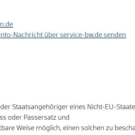
m.de
onto-Nachricht über service-bw.de senden
oder Staatsangehöriger eines Nicht-EU-Staat
ass oder Passersatz und
utbare Weise möglich, einen solchen zu bescha