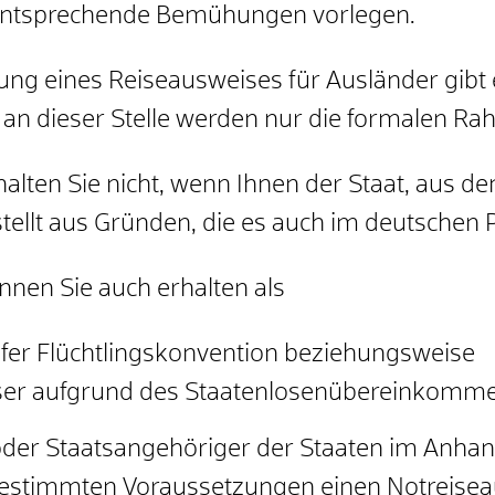
 entsprechende Bemühungen vorlegen.
ung eines Reiseausweises für Ausländer gibt 
, an dieser Stelle werden nur die formalen 
halten Sie nicht, wenn Ihnen der Staat, aus 
ellt aus Gründen, die es auch im deutschen P
nen Sie auch erhalten als
fer Flüchtlingskonvention beziehungsweise
ser
aufgrund des Staatenlosenübereinkomm
der Staatsangehöriger der Staaten im Anhang
stimmten Voraussetzungen einen Notreiseaus