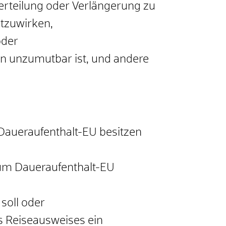
euerteilung oder Verlängerung zu
itzuwirken,
oder
en unzumutbar ist, und andere
 Daueraufenthalt-EU besitzen
zum Daueraufenthalt-EU
soll oder
s Reiseausweises ein