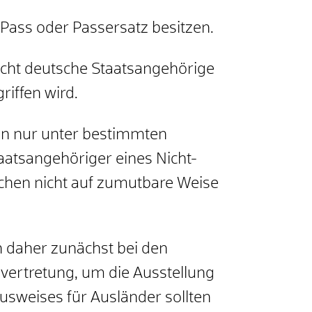
Pass oder Passersatz besitzen.
icht deutsche Staatsangehörige
riffen wird.
nen nur unter bestimmten
aatsangehöriger eines Nicht-
lchen nicht auf zumutbare Weise
ch daher zunächst bei den
vertretung, um die Ausstellung
sweises für Ausländer sollten