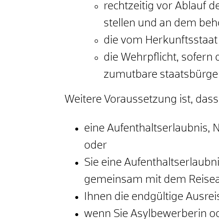
rechtzeitig vor Ablauf 
stellen und an dem beh
die vom Herkunftsstaat
die Wehrpflicht, sofer
zumutbare staatsbürgerl
Weitere Voraussetzung ist, dass
eine Aufenthaltserlaubnis,
oder
Sie eine Aufenthaltserlaub
gemeinsam mit dem Reiseau
Ihnen die endgültige Ausre
wenn Sie Asylbewerberin od