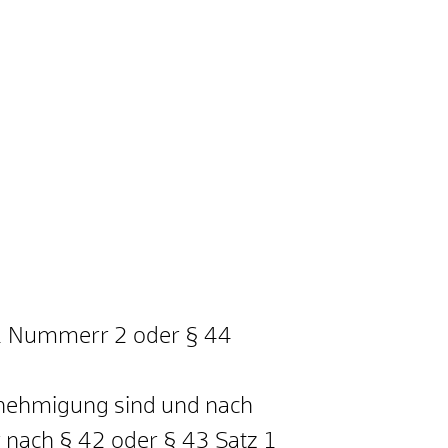
 1 Nummerr 2 oder § 44
enehmigung sind und nach
r nach § 42 oder § 43 Satz 1