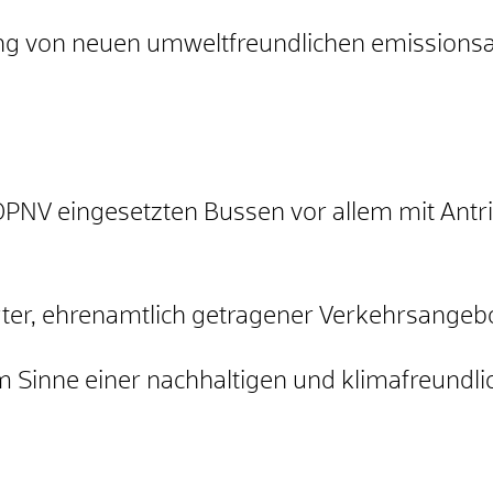
ng
von neuen umweltfreundlichen emissions
ÖPNV eingesetzten Bussen vor allem mit Ant
erter, ehrenamtlich getragener Verkehrsangeb
 Sinne einer nachhaltigen und klimafreundlic