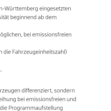
den-Württemberg eingesetzten
sität beginnend ab dem
glichen, bei emissionsfreien
ch die Fahrzeugeinheitszahl)
,
zeugen differenziert, sondern
reihung bei emissionsfreien und
n die Programmaufstellung