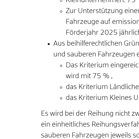
Kleinunternehmen: 75 
Zur Unterstützung eine
Fahrzeuge auf emission
Förderjahr 2025 jährli
Aus beihilferechtlichen Gr
und sauberen Fahrzeugen ei
Das Kriterium eingereic
wird mit 75 % ,
das Kriterium Ländlich
das Kriterium Kleines 
Es wird bei der Reihung nicht 
ein einheitliches Reihungsverfa
sauberen Fahrzeugen jeweils sc