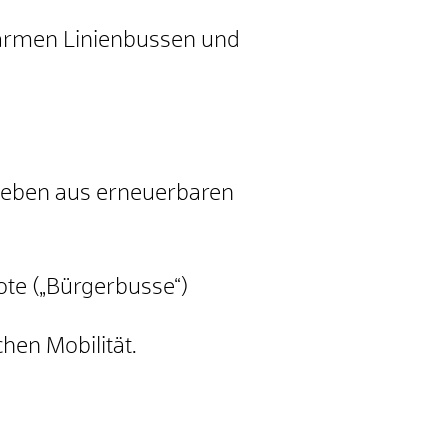
armen Linienbussen und
rieben aus erneuerbaren
ote („Bürgerbusse“)
hen Mobilität.