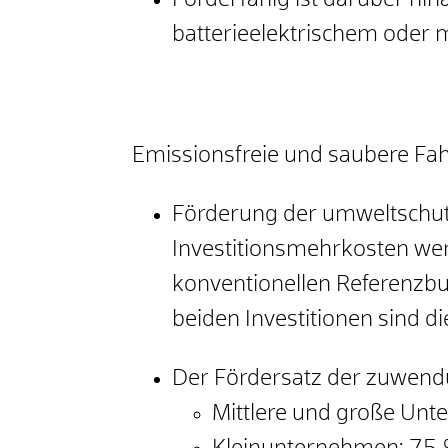
Förderfähig ist darüber hi
batterieelektrischem oder m
Emissionsfreie und saubere Fa
Förderung der umweltschu
Investitionsmehrkosten wer
konventionellen Referenzbu
beiden Investitionen sind
Der Fördersatz der zuwend
Mittlere und große Un