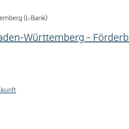
emberg (L-Bank)
aden-Württemberg - Förder
skunft