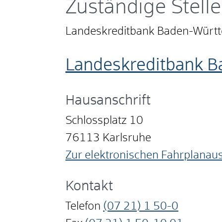
Zuständige Stelle
Landeskreditbank Baden-Württ
Landeskreditbank B
Hausanschrift
Schlossplatz 10
76113
Karlsruhe
Zur elektronischen Fahrplanau
Kontakt
Telefon
(07
21) 1
50-0