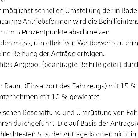
%.
r möglichst schnellen Umstellung der in Ba
sarme Antriebsformen wird die Beihilfeinten
ch um 5 Prozentpunkte abschmelzen.
ünden muss, um effektiven Wettbewerb zu ermö
ne Reihung der Anträge erfolgen.
htes Angebot (beantragte Beihilfe geteilt dur
er Raum (Einsatzort des Fahrzeugs) mit 15 % 
Unternehmen mit 10 % gewichtet.
zwischen Beschaffung und Umrüstung von Fahr
hren durchgeführt. Die auf Basis der Antrags
hlechtesten 5 % der Anträge können nicht i