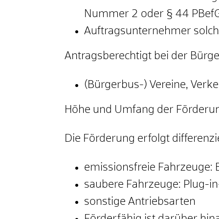
Nummer 2 oder § 44 PBefG
Auftragsunternehmer solc
Antragsberechtigt bei der Bürg
(Bürgerbus-) Vereine, Ve
Höhe und Umfang der Förderu
Die Förderung erfolgt differenzi
emissionsfreie Fahrzeuge: 
saubere Fahrzeuge: Plug-i
sonstige Antriebsarten