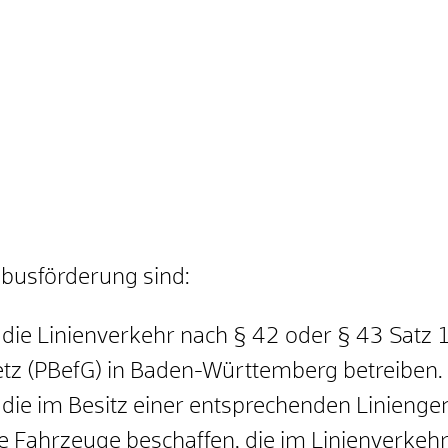
nbusförderung sind:
ie Linienverkehr nach § 42 oder § 43 Satz
z (PBefG) in Baden-Württemberg betreiben.
ie im Besitz einer entsprechenden Linieng
ige Fahrzeuge beschaffen, die im Linienverkeh