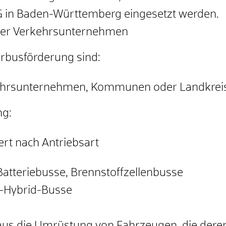
 in Baden-Württemberg eingesetzt werden.
her Verkehrsunternehmen
erbusförderung sind:
rkehrsunternehmen, Kommunen oder Landkrei
ng:
ert nach Antriebsart
Batteriebusse, Brennstoffzellenbusse
n-Hybrid-Busse