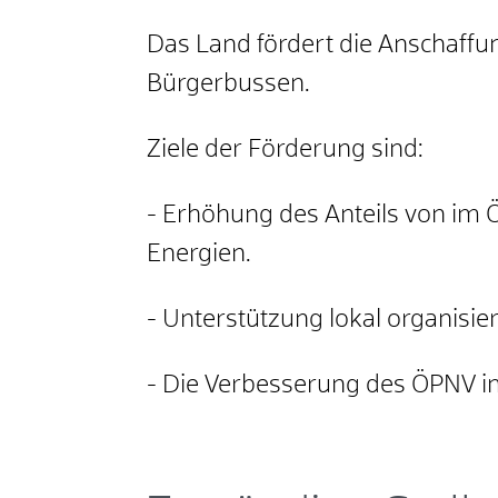
Das Land fördert die
Anschaffu
Bürgerbussen.
Ziele der Förderung sind:
- Erhöhung des Anteils von im 
Energien.
- Unterstützung lokal organisi
- Die Verbesserung des ÖPNV im