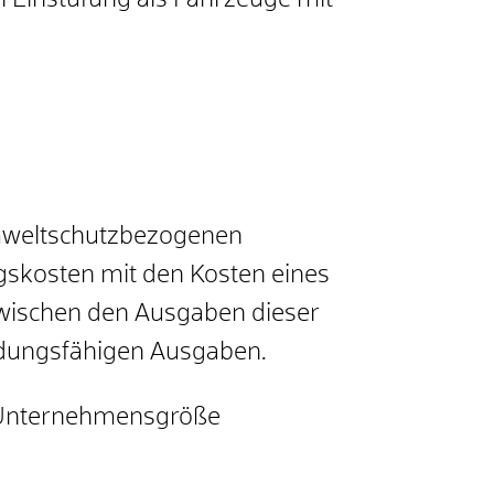
n Einstufung als Fahrzeuge mit
mweltschutzbezogenen
gskosten mit den Kosten eines
 zwischen den Ausgaben dieser
ndungsfähigen Ausgaben.
r Unternehmensgröße