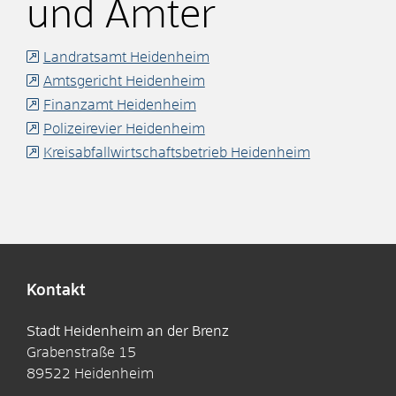
und Ämter
Landratsamt Heidenheim
Amtsgericht Heidenheim
Finanzamt Heidenheim
Polizeirevier Heidenheim
Kreisabfallwirtschaftsbetrieb Heidenheim
Kontakt
Stadt Heidenheim an der Brenz
Grabenstraße 15
89522
Heidenheim