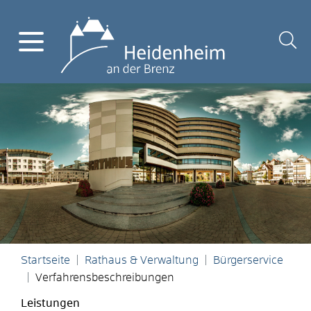
Startseite
Rathaus & Verwaltung
Bürgerservice
Verfahrensbeschreibungen
Leistungen