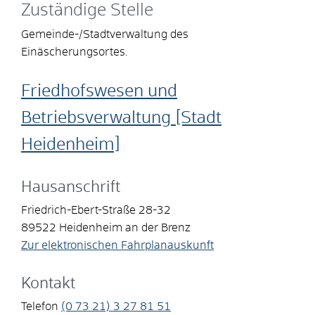
Zuständige Stelle
Gemeinde-/Stadtverwaltung des
Einäscherungsortes.
Friedhofswesen und
Betriebsverwaltung [Stadt
Heidenheim]
Hausanschrift
Friedrich-Ebert-Straße 28-32
89522
Heidenheim an der Brenz
Zur elektronischen Fahrplanauskunft
Kontakt
Telefon
(0
73
21) 3
27
81
51