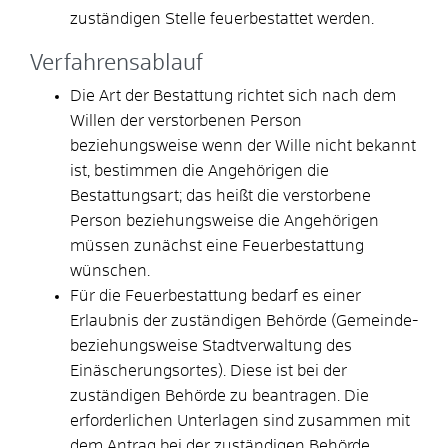
zuständigen Stelle feuerbestattet werden.
Verfahrensablauf
Die Art der Bestattung richtet sich nach dem
Willen der verstorbenen Person
beziehungsweise wenn der Wille nicht bekannt
ist, bestimmen die Angehörigen die
Bestattungsart; das heißt die verstorbene
Person beziehungsweise die Angehörigen
müssen zunächst eine Feuerbestattung
wünschen.
Für die Feuerbestattung bedarf es einer
Erlaubnis der zuständigen Behörde (Gemeinde-
beziehungsweise Stadtverwaltung des
Einäscherungsortes). Diese ist bei der
zuständigen Behörde zu beantragen. Die
erforderlichen Unterlagen sind zusammen mit
dem Antrag bei der zuständigen Behörde