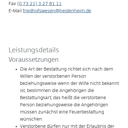
Fax
(0
73
21) 3
27
81
11
E-Mail
friedhofswesen@heidenheim.de
Leistungsdetails
Voraussetzungen
Die Art der Bestattung richtet sich nach dem
Willen der verstorbenen Person
beziehungsweise wenn der Wille nicht bekannt
ist, bestimmen die Angehörigen die
Bestattungsart; das heißt die verstorbene
Person beziehungsweise die Angehörigen
müssen zunächst eine Feuerbestattung
wünschen.
Verstorbene dürfen nur mit der Erlaubnis der