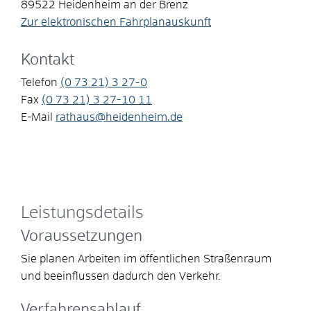
89522
Heidenheim an der Brenz
Zur elektronischen Fahrplanauskunft
Kontakt
Telefon
(0
73
21) 3
27-0
Fax
(0
73
21) 3
27-10
11
E-Mail
rathaus@heidenheim.de
Leistungsdetails
Voraussetzungen
Sie planen Arbeiten im öffentlichen Straßenraum
und beeinflussen dadurch den Verkehr.
Verfahrensablauf