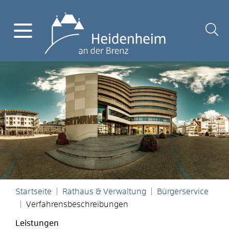
Startseite
Rathaus & Verwaltung
Bürgerservice
Verfahrensbeschreibungen
Leistungen