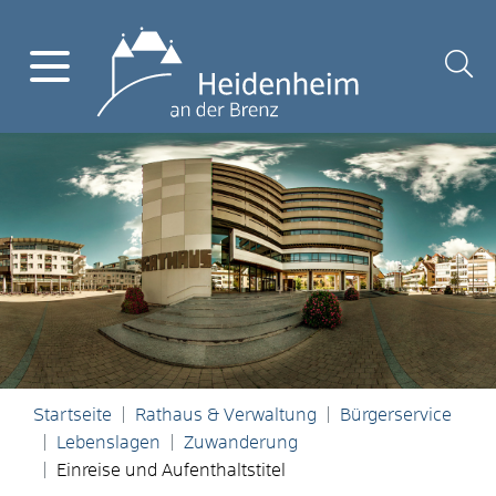
Startseite
Rathaus & Verwaltung
Bürgerservice
Lebenslagen
Zuwanderung
Einreise und Aufenthaltstitel