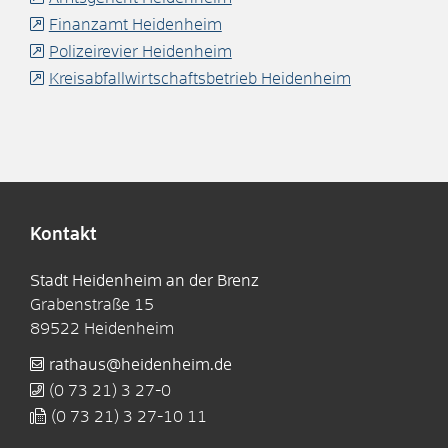
Finanzamt Heidenheim
Polizeirevier Heidenheim
Kreisabfallwirtschaftsbetrieb Heidenheim
Kontakt
Stadt Heidenheim an der Brenz
Grabenstraße 15
89522
Heidenheim
rathaus@heidenheim.de
(0
73
21) 3
27-0
(0
73
21) 3
27-10
11