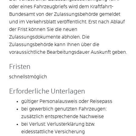
oder eines Fah
r
zeugbriefs wird dem Kraftfahrt-
Bundesamt von der Zulassungsb
e
hörde gemeldet
und im Verkehrsblatt veröffentlicht. Erst nach Ablauf
der Frist können Sie die neuen
Zulassungsdokumente abh
o
len. Die
Zulassungsbehörde kann Ihnen über die
voraussichtliche Bearbeitungsdauer Auskunft geben.
Fristen
schnellstmöglich
Erforderliche Unterlagen
gültiger Personalausweis oder Reisepass
bei gewerblich genutzten Fahrzeugen:
zusätzlich entsprechende Nachweise
bei Verlust: Verlusterklärung bzw.
eidesstattliche Versicherung