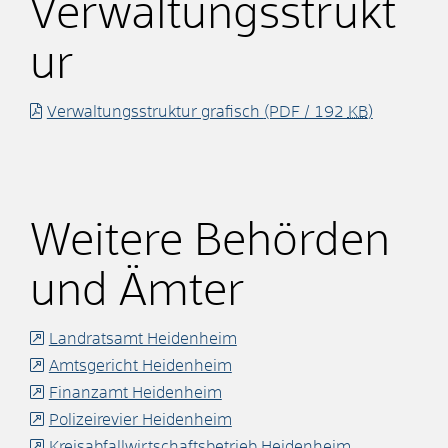
Verwaltungsstrukt
ur
Verwaltungsstruktur grafisch
(PDF / 192
KB
)
Weitere Behörden
und Ämter
Landratsamt Heidenheim
Amtsgericht Heidenheim
Finanzamt Heidenheim
Polizeirevier Heidenheim
Kreisabfallwirtschaftsbetrieb Heidenheim