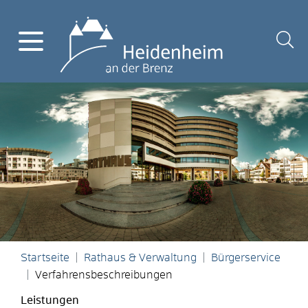
Startseite
Rathaus & Verwaltung
Bürgerservice
Verfahrensbeschreibungen
Leistungen