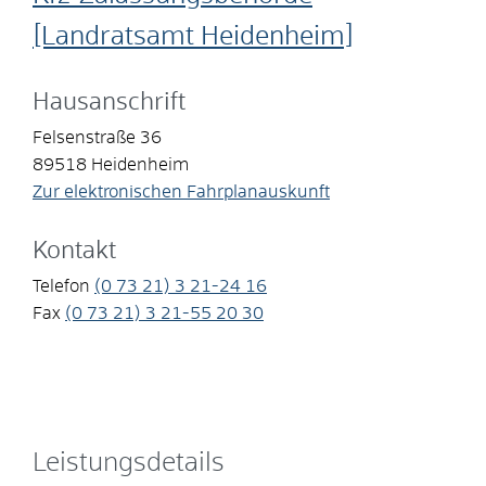
[Landratsamt Heidenheim]
Hausanschrift
Felsenstraße 36
89518
Heidenheim
Zur elektronischen Fahrplanauskunft
Kontakt
Telefon
(0
73
21) 3
21-24
16
Fax
(0
73
21) 3
21-55
20
30
Leistungsdetails