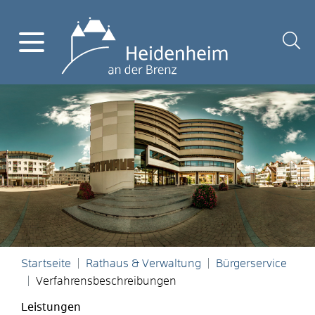
Startseite
Rathaus & Verwaltung
Bürgerservice
Verfahrensbeschreibungen
Leistungen