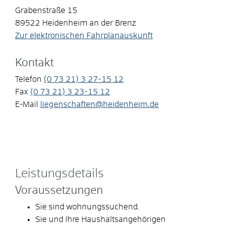
Grabenstraße 15
89522
Heidenheim an der Brenz
Zur elektronischen Fahrplanauskunft
Kontakt
Telefon
(0
73
21) 3
27-15
12
Fax
(0
73
21) 3
23-15
12
E-Mail
liegenschaften@heidenheim.de
Leistungsdetails
Voraussetzungen
Sie sind wohnungssuchend.
Sie und Ihre Haushaltsangehörigen