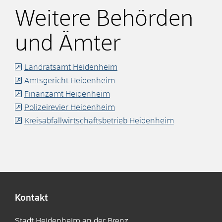
Weitere Behörden
und Ämter
Landratsamt Heidenheim
Amtsgericht Heidenheim
Finanzamt Heidenheim
Polizeirevier Heidenheim
Kreisabfallwirtschaftsbetrieb Heidenheim
Kontakt
Stadt Heidenheim an der Brenz