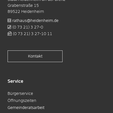
Grabenstraße 15
89522
Heidenheim
rathaus@heidenheim.de
(0
73
21) 3
27-0
(0
73
21) 3
27-10
11
Kontakt
Service
Bürgerservice
Öffnungszeiten
Gemeinderatsarbeit